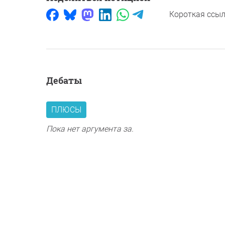
Короткая ссыл
дебаты
ПЛЮСЫ
Пока нет аргумента за.