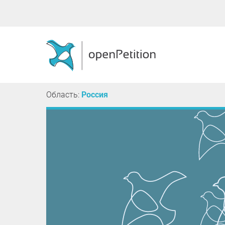
Область:
Россия