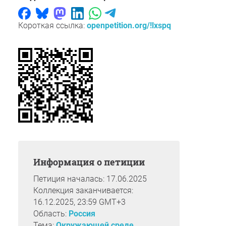
Короткая ссылка:
openpetition.org/!lxspq
Информация о петиции
Петиция началась: 17.06.2025
Коллекция заканчивается:
16.12.2025, 23:59 GMT+3
Область:
Россия
Тема:
Окружающей среде