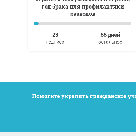
год брака для профилактики
разводов
23
66 дней
подписи
остальное
Помогите укрепить гражданское у