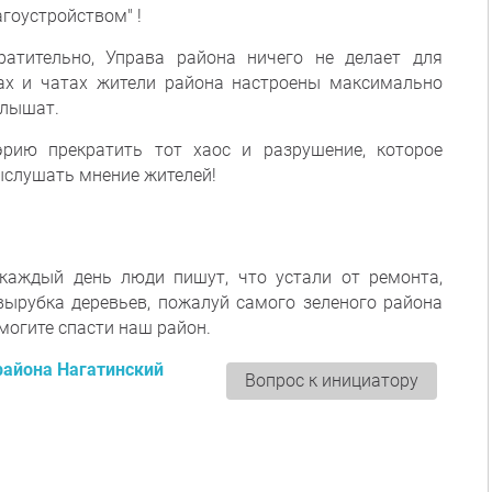
агоустройством" !
вратительно, Управа района ничего не делает для
ках и чатах жители района настроены максимально
слышат.
рию прекратить тот хаос и разрушение, которое
ыслушать мнение жителей!
каждый день люди пишут, что устали от ремонта,
вырубка деревьев, пожалуй самого зеленого района
могите спасти наш район.
района Нагатинский
Вопрос к инициатору