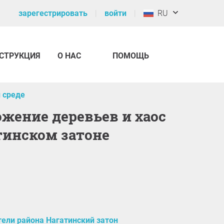
зарегестрировать
войти
RU
СТРУКЦИЯ
О НАС
ПОМОЩЬ
 среде
тинском затоне
ели района Нагатинский затон