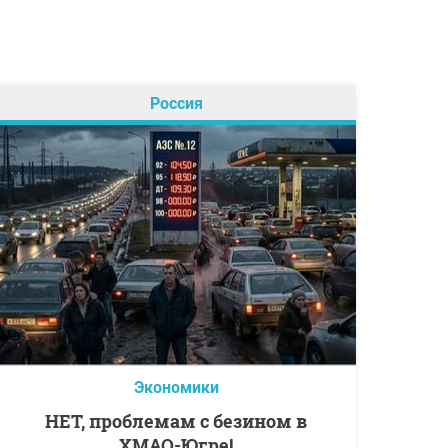
Россия
Экономики
НЕТ, проблемам с безином в
ХМАО-Югре!