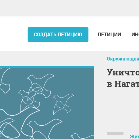
СОЗДАТЬ ПЕТИЦИЮ
ПЕТИЦИИ
ИН
Окружающей
Уничтожение деревьев и хаос
в Нага
Жит