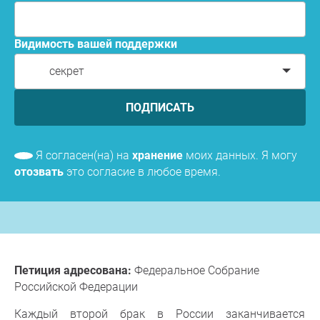
Видимость вашей поддержки
секрет
ПОДПИСАТЬ
Я согласен(на) на
хранение
моих данных. Я могу
отозвать
это согласие в любое время.
Петиция адресована:
Федеральное Собрание
Российской Федерации
Каждый второй брак в России заканчивается