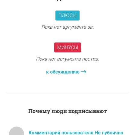
ПЛЮСЫ
Пока нет аргумента за.
МИНУСЫ
Пока нет аргумента против.
к обсуждению
Почему люди подписывают
Комментарий пользователя Не публично