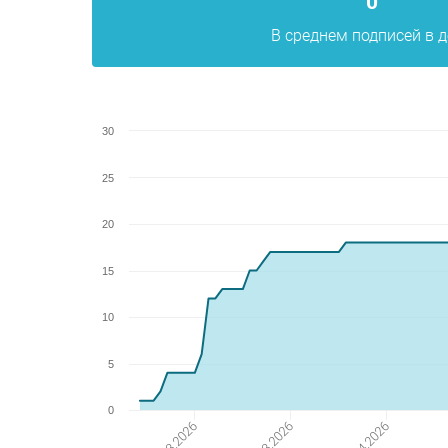
0
В среднем подписей в 
30
25
20
15
10
5
0
09.03.2026
23.03.2026
06.04.2026
20