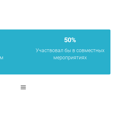
50%
Участвовал бы в совместных
ом
мероприятиях