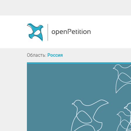
Область:
Россия