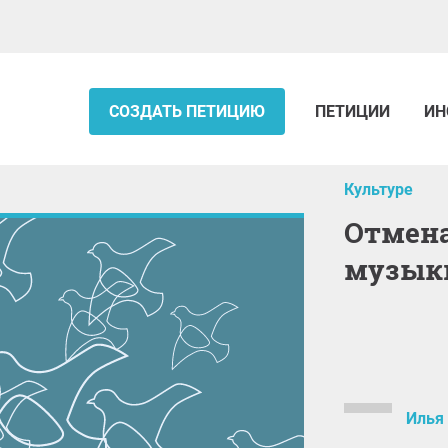
СОЗДАТЬ ПЕТИЦИЮ
ПЕТИЦИИ
ИН
Культуре
отмена поправки о цензуре
музыки
Илья