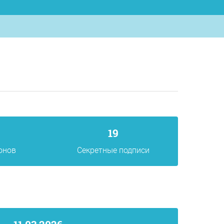
19
онов
Секретные подписи