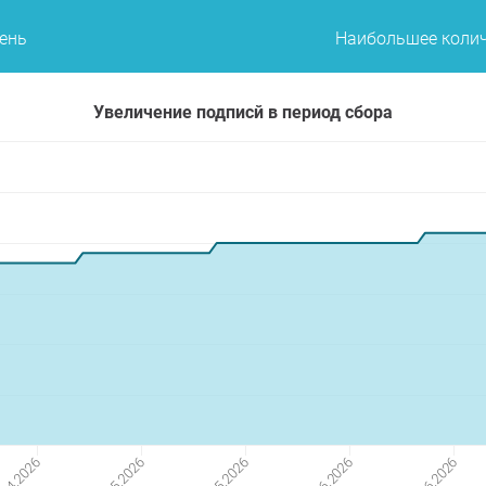
день
Наибольшее колич
Увеличение подписй в период сбора
.04.2026
04.05.2026
18.05.2026
01.06.2026
15.06.2026