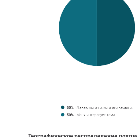
50%
- Я знаю кого-то, кого это касается
50%
- Меня интересует тема
Географическое распределение подпи