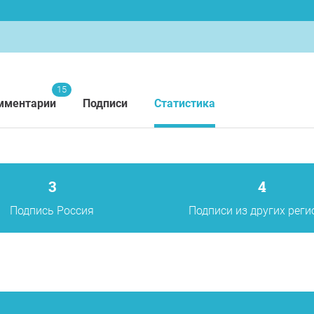
15
мментарии
Подписи
Статистика
3
4
Подпись Россия
Подписи из других реги