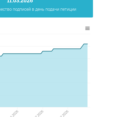
11.03.2026
ество подписей в день подачи петиции
29.06.2026
13.07.2026
27.07.2026