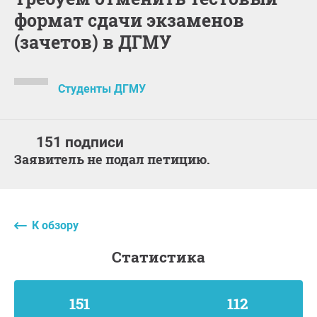
формат сдачи экзаменов
(зачетов) в ДГМУ
Студенты ДГМУ
151 подписи
Заявитель не подал петицию.
К обзору
статистика
151
112