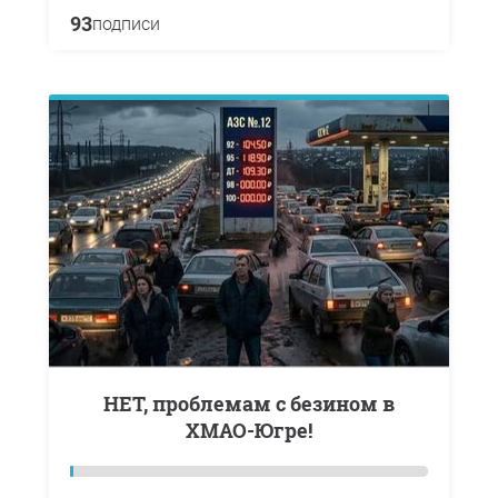
93
подписи
НЕТ, проблемам с безином в
ХМАО-Югре!