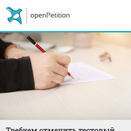
Требуем отменить тестовый