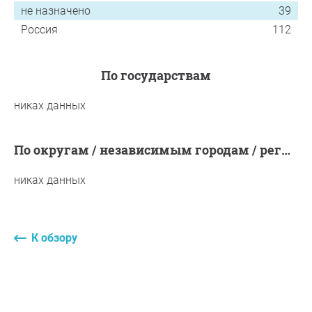
не назначено
39
Россия
112
по государствам
никах данных
по округам / независимым городам / регионам / муниципалитетам
никах данных
К обзору