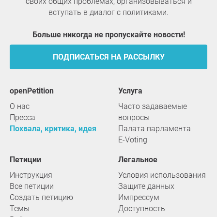
своих общих проблемах, организовываться и
вступать в диалог с политиками.
Больше никогда не пропускайте новости!
ПОДПИСАТЬСЯ НА РАССЫЛКУ
openPetition
услуга
О нас
Часто задаваемые
Пресса
вопросы
Похвала, критика, идея
Палата парламента
E-Voting
Петиции
Легальное
Инструкция
Условия использования
Все петиции
Защите данных
Создать петицию
Импрессум
Темы
Доступность