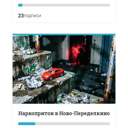
23
подписи
Наркопритон в Ново-Переделкино