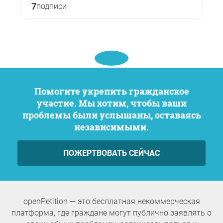
7
подписи
Помогите укрепить гражданское
участие. Мы хотим, чтобы ваши
проблемы были услышаны, оставаясь
независимыми.
ПОЖЕРТВОВАТЬ СЕЙЧАС
openPetition — это бесплатная некоммерческая
платформа, где граждане могут публично заявлять о