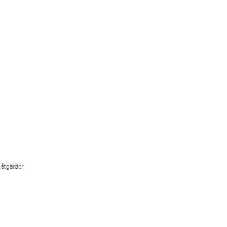
 åtgärder