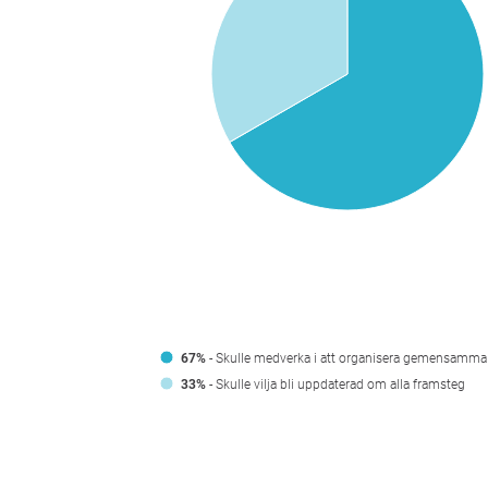
67%
- Skulle medverka i att organisera gemensamma
33%
- Skulle vilja bli uppdaterad om alla framsteg