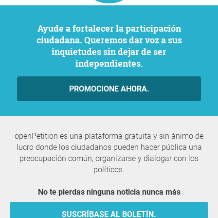
Ayude a fortalecer la participación
ciudadana. Queremos dar voz a sus
inquietudes sin dejar de ser
independientes.
PROMOCIONE AHORA.
openPetition es una plataforma gratuita y sin ánimo de
lucro donde los ciudadanos pueden hacer pública una
preocupación común, organizarse y dialogar con los
políticos.
No te pierdas ninguna noticia nunca más
SUSCRÍBASE AL BOLETÍN.