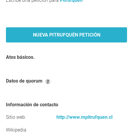
Escribe una petición para
Pitrufquén
NUEVA PITRUFQUÉN PETICIÓN
Atos básicos.
Datos de quorum
Información de contacto
Sitio web.
http://www.mpitrufquen.cl
Wikipedia