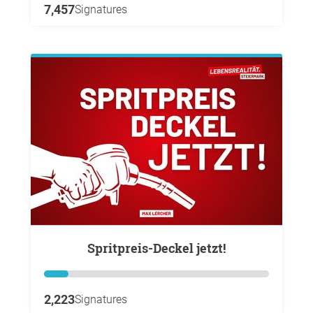
7,457
Signatures
Spritpreis-Deckel jetzt!
2,223
Signatures