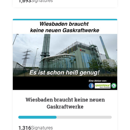
1,693
Signatures
Wiesbaden braucht keine neuen
Gaskraftwerke
1,316
Signatures