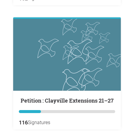
Petition : Clayville Extensions 21–27
116
Signatures