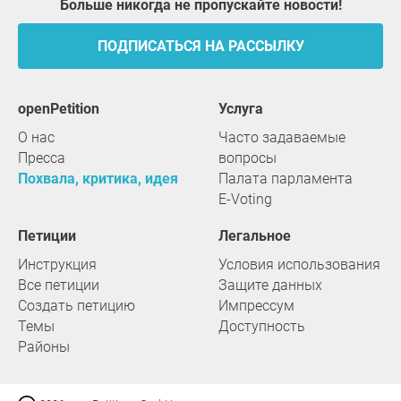
Больше никогда не пропускайте новости!
ПОДПИСАТЬСЯ НА РАССЫЛКУ
openPetition
услуга
О нас
Часто задаваемые
Пресса
вопросы
Похвала, критика, идея
Палата парламента
E-Voting
Петиции
Легальное
Инструкция
Условия использования
Все петиции
Защите данных
Создать петицию
Импрессум
Темы
Доступность
Районы