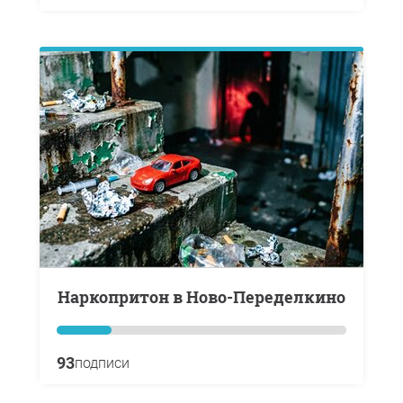
Наркопритон в Ново-Переделкино
93
подписи