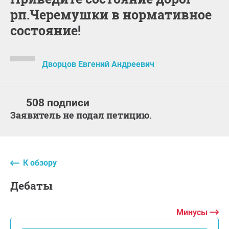
рп.Черемушки в нормативное
состояние!
Дворцов Евгений Андреевич
508 подписи
Заявитель не подал петицию.
К обзору
дебаты
Минусы