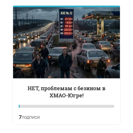
НЕТ, проблемам с безином в
ХМАО-Югре!
7
подписи