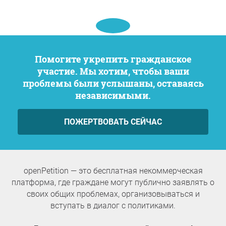
Помогите укрепить гражданское
участие. Мы хотим, чтобы ваши
проблемы были услышаны, оставаясь
независимыми.
ПОЖЕРТВОВАТЬ СЕЙЧАС
openPetition — это бесплатная некоммерческая
платформа, где граждане могут публично заявлять о
своих общих проблемах, организовываться и
вступать в диалог с политиками.