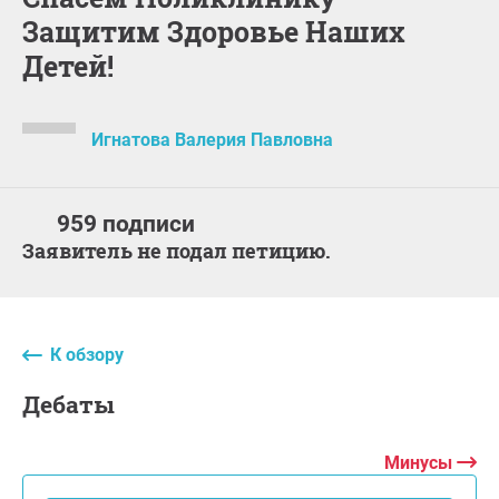
Защитим Здоровье Наших
Детей!
Игнатова Валерия Павловна
959 подписи
Заявитель не подал петицию.
К обзору
дебаты
Минусы