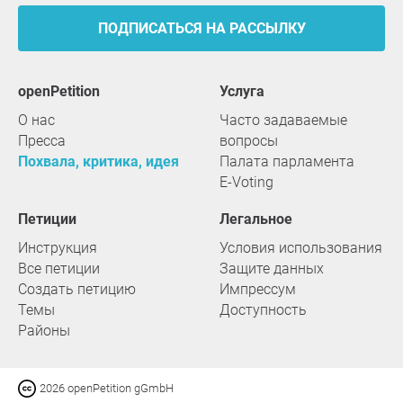
ПОДПИСАТЬСЯ НА РАССЫЛКУ
openPetition
услуга
О нас
Часто задаваемые
Пресса
вопросы
Похвала, критика, идея
Палата парламента
E-Voting
Петиции
Легальное
Инструкция
Условия использования
Все петиции
Защите данных
Создать петицию
Импрессум
Темы
Доступность
Районы
2026 openPetition gGmbH