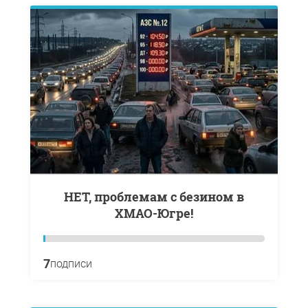
НЕТ, проблемам с безином в
ХМАО-Югре!
7
подписи