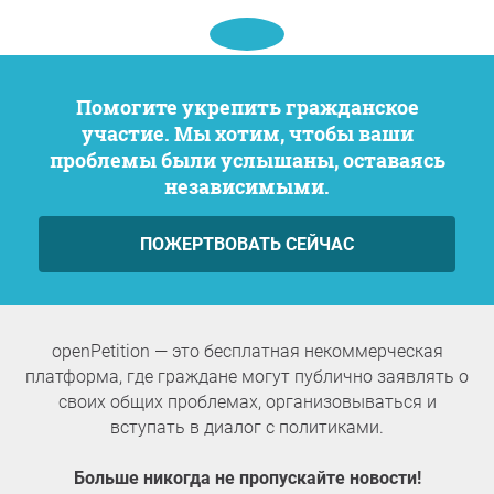
Помогите укрепить гражданское
участие. Мы хотим, чтобы ваши
проблемы были услышаны, оставаясь
независимыми.
ПОЖЕРТВОВАТЬ СЕЙЧАС
openPetition — это бесплатная некоммерческая
платформа, где граждане могут публично заявлять о
своих общих проблемах, организовываться и
вступать в диалог с политиками.
Больше никогда не пропускайте новости!