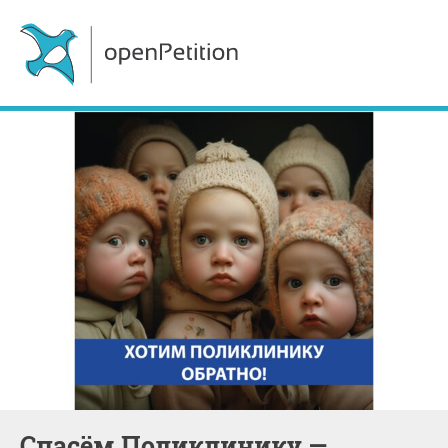
Спасём Поликлинику —