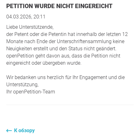
PETITION WURDE NICHT EINGEREICHT
04.03.2026, 20:11
Liebe Unterstützende,
der Petent oder die Petentin hat innerhalb der letzten 12
Monate nach Ende der Unterschriftensammlung keine
Neuigkeiten erstellt und den Status nicht geändert.
openPetition geht davon aus, dass die Petition nicht
eingereicht oder übergeben wurde.
Wir bedanken uns herzlich für Ihr Engagement und die
Unterstützung,
Ihr openPetition-Team
К обзору