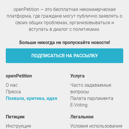
openPetition — это бесплатная некоммерческая
платформа, где граждане могут публично заявлять о
своих общих проблемах, организовываться и
вступать в диалог с политиками.
Больше никогда не пропускайте новости!
ПОДПИСАТЬСЯ НА РАССЫЛКУ
openPetition
услуга
О нас
Часто задаваемые
Пресса
вопросы
Похвала, критика, идея
Палата парламента
E-Voting
Петиции
Легальное
Инструкция
Условия использования