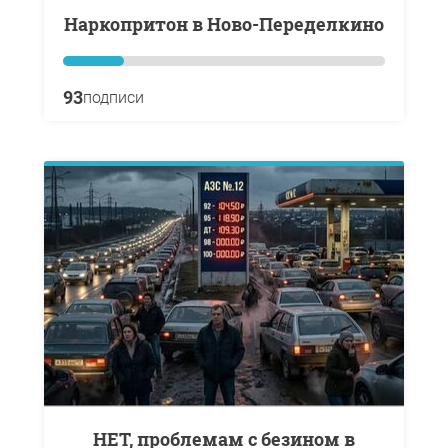
Наркопритон в Ново-Переделкино
93
подписи
НЕТ, проблемам с безином в