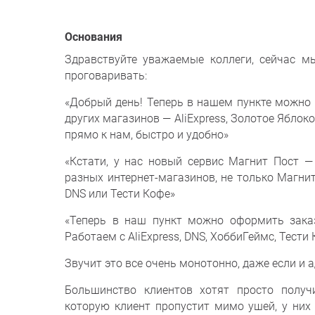
основания
Здравствуйте уважаемые коллеги, сейчас м
проговаривать:
«Добрый день! Теперь в нашем пункте можно 
других магазинов — AliExpress, Золотое Яблоко
прямо к нам, быстро и удобно»
«Кстати, у нас новый сервис Магнит Пост 
разных интернет-магазинов, не только Магнит 
DNS или Тести Кофе»
«Теперь в наш пункт можно оформить заказ
Работаем с AliExpress, DNS, ХоббиГеймс, Тести
Звучит это все очень монотонно, даже если и 
Большинство клиентов хотят просто получи
которую клиент пропустит мимо ушей, у них 