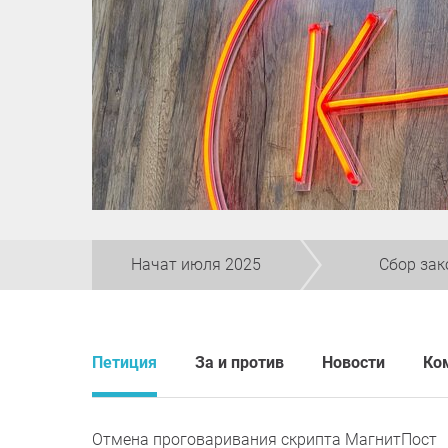
Начат июля 2025
Сбор зак
Петиция
За и против
Новости
Ко
Отмена проговаривания скрипта МагнитПост