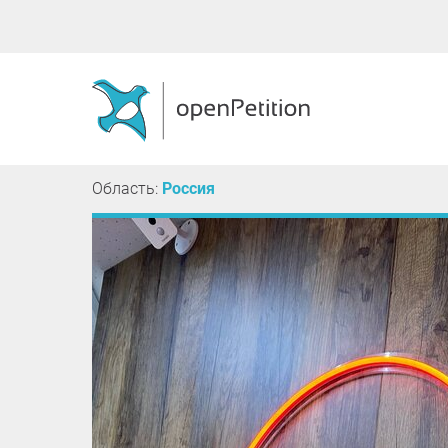
Область:
Россия