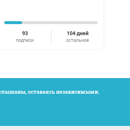
93
104 дней
подписи
остальное
услышаны, оставаясь независимыми.