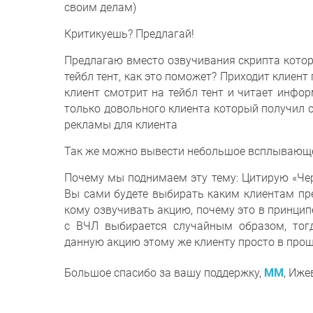
своим делам)
Критикуешь? Предлагай!
Предлагаю вместо озвучивания скрипта котор
тейбл тент, как это поможет? Приходит клиент
клиент смотрит на тейбл тент и читает инфор
только довольного клиента который получил с
рекламы для клиента
Так же можно вывести небольшое всплывающее
Почему мы поднимаем эту тему: Цитирую «Че
Вы сами будете выбирать каким клиентам пр
кому озвучивать акцию, почему это в принцип
с ВЧЛ выбирается случайным образом, тог
данную акцию этому же клиенту просто в прош
Большое спасибо за вашу поддержку,
MM
, Иже