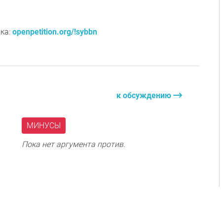
ка:
openpetition.org/!sybbn
к обсуждению
МИНУСЫ
Пока нет аргумента против.