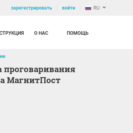
зарегестрировать
войти
RU
СТРУКЦИЯ
О НАС
ПОМОЩЬ
ии
а МагнитПост