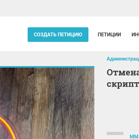
СОЗДАТЬ ПЕТИЦИЮ
ПЕТИЦИИ
ИН
Администрац
Отмена проговаривания
скрипт
MM