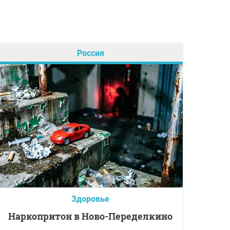
Россия
Здоровье
Наркопритон в Ново-Переделкино