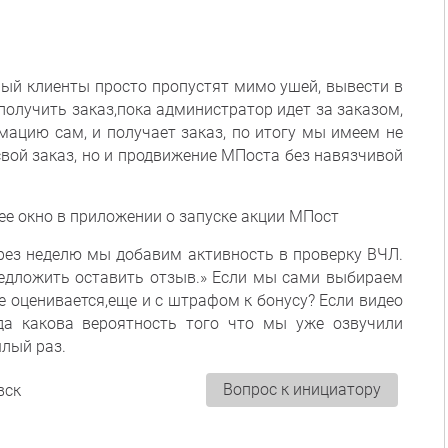
ый клиенты просто пропустят мимо ушей, вывести в
 получить заказ,пока администратор идет за заказом,
мацию сам, и получает заказ, по итогу мы имеем не
вой заказ, но и продвижение МПоста без навязчивой
 окно в приложении о запуске акции МПост
рез неделю мы добавим активность в проверку ВЧЛ.
едложить оставить отзыв.» Если мы сами выбираем
е оценивается,еще и с штрафом к бонусу? Если видео
да какова вероятность того что мы уже озвучили
лый раз.
Вопрос к инициатору
вск