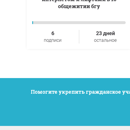
общежитии бгу
6
23 дней
подписи
остальное
Помогите укрепить гражданское у