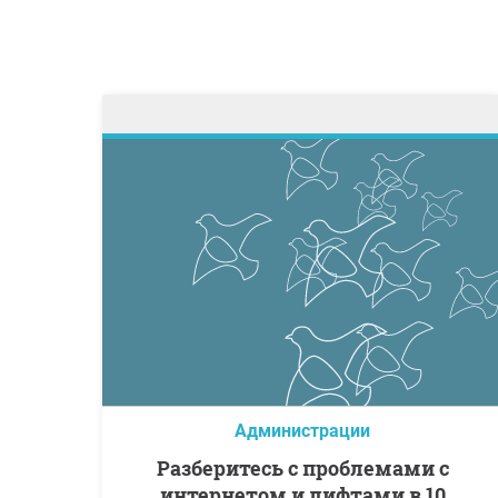
Администрации
Разберитесь с проблемами с
интернетом и лифтами в 10