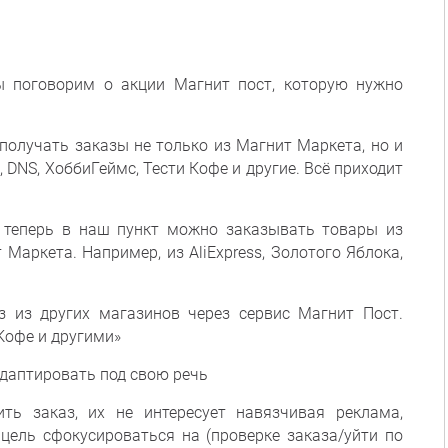
ы поговорим о акции Магнит пост, которую нужно
получать заказы не только из Магнит Маркета, но и
, DNS, ХоббиГеймс, Тести Кофе и другие. Всё приходит
— теперь в наш пункт можно заказывать товары из
Маркета. Например, из AliExpress, Золотого Яблока,
 из других магазинов через сервис Магнит Пост.
 Кофе и другими»
адаптировать под свою речь
ть заказ, их не интересует навязчивая реклама,
цель сфокусироваться на (проверке заказа/уйти по