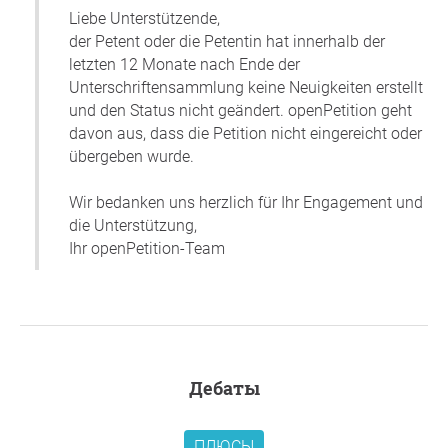
Liebe Unterstützende,
der Petent oder die Petentin hat innerhalb der
letzten 12 Monate nach Ende der
Unterschriftensammlung keine Neuigkeiten erstellt
und den Status nicht geändert. openPetition geht
davon aus, dass die Petition nicht eingereicht oder
übergeben wurde.
Wir bedanken uns herzlich für Ihr Engagement und
die Unterstützung,
Ihr openPetition-Team
дебаты
ПЛЮСЫ