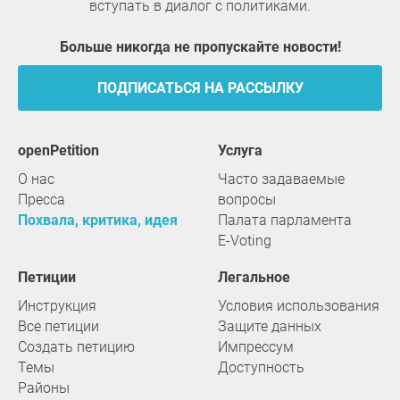
вступать в диалог с политиками.
Больше никогда не пропускайте новости!
ПОДПИСАТЬСЯ НА РАССЫЛКУ
openPetition
услуга
О нас
Часто задаваемые
Пресса
вопросы
Похвала, критика, идея
Палата парламента
E-Voting
Петиции
Легальное
Инструкция
Условия использования
Все петиции
Защите данных
Создать петицию
Импрессум
Темы
Доступность
Районы