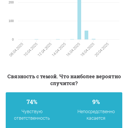
200
100
0
16.04.2025
20.04.2025
10.04.2025
14.04.2025
18.04.2025
08.04.2025
12.04.2025
Связность с темой. Что наиболее вероятно
случится?
74%
9%
Чувствую
Непосредственно
ответственность
касается