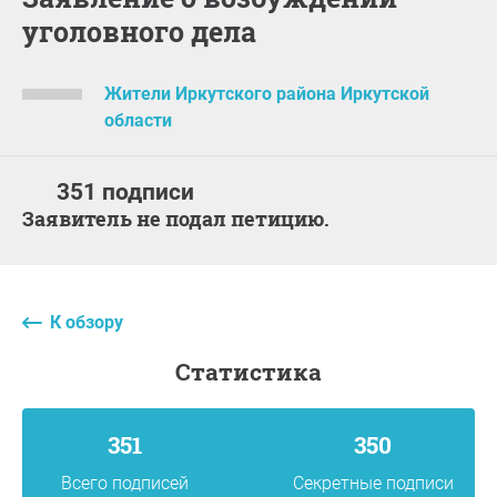
уголовного дела
Жители Иркутского района Иркутской
области
351 подписи
Заявитель не подал петицию.
К обзору
статистика
351
350
Всего подписей
Секретные подписи