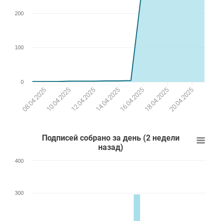
200
100
0
12.04.2025
14.04.2025
16.04.2025
18.04.2025
20.04.2025
08.04.2025
10.04.2025
Подписей собрано за день (2 недели
назад)
400
300