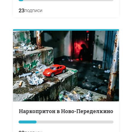
23
подписи
Наркопритон в Ново-Переделкино