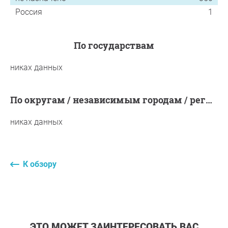
Россия
1
по государствам
никах данных
по округам / независимым городам / регионам / муниципалитетам
никах данных
К обзору
ЭТО МОЖЕТ ЗАИНТЕРЕСОВАТЬ ВАС