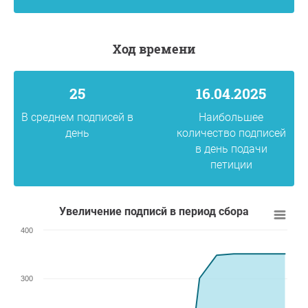
Ход времени
25
16.04.2025
В среднем подписей в
Наибольшее
день
количество подписей
в день подачи
петиции
Увеличение подписй в период сбора
400
300