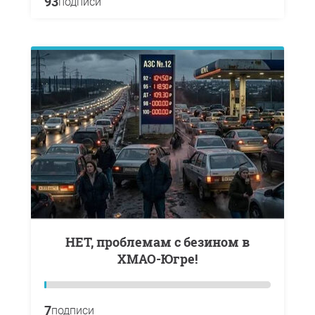
93
подписи
НЕТ, проблемам с безином в
ХМАО-Югре!
7
подписи