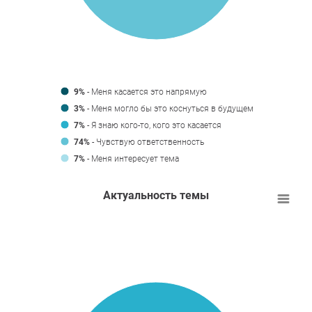
9%
- Меня касается это напрямую
3%
- Меня могло бы это коснуться в будущем
7%
- Я знаю кого-то, кого это касается
74%
- Чувствую ответственность
7%
- Меня интересует тема
Актуальность темы