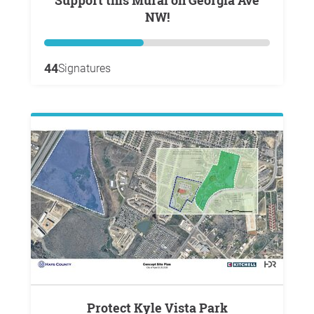
NW!
44
Signatures
Protect Kyle Vista Park