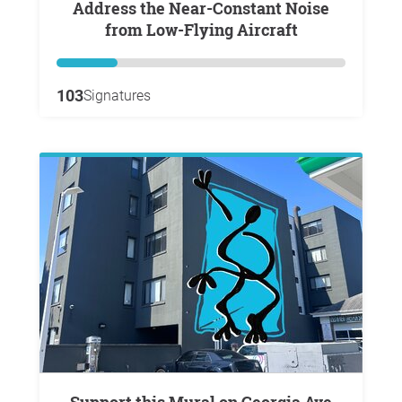
Address the Near-Constant Noise
from Low-Flying Aircraft
103
Signatures
Support this Mural on Georgia Ave