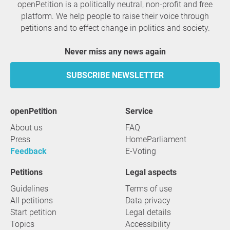
openPetition is a politically neutral, non-profit and free
platform. We help people to raise their voice through
petitions and to effect change in politics and society.
Never miss any news again
SUBSCRIBE NEWSLETTER
openPetition
service
About us
FAQ
Press
HomeParliament
Feedback
E-Voting
Petitions
Legal aspects
Guidelines
Terms of use
All petitions
Data privacy
Start petition
Legal details
Topics
Accessibility