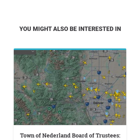
YOU MIGHT ALSO BE INTERESTED IN
Town of Nederland Board of Trustees: