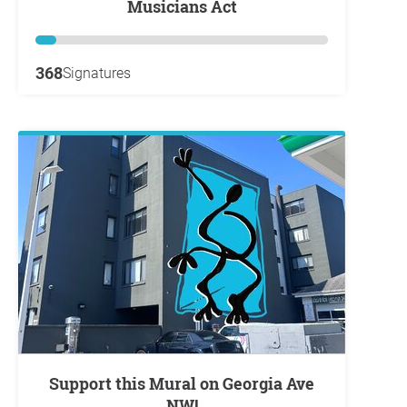
Musicians Act
368
Signatures
Support this Mural on Georgia Ave
NW!