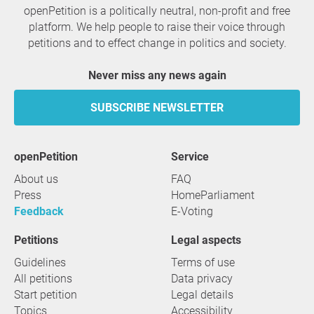
openPetition is a politically neutral, non-profit and free
platform. We help people to raise their voice through
petitions and to effect change in politics and society.
Never miss any news again
SUBSCRIBE NEWSLETTER
openPetition
service
About us
FAQ
Press
HomeParliament
Feedback
E-Voting
Petitions
Legal aspects
Guidelines
Terms of use
All petitions
Data privacy
Start petition
Legal details
Topics
Accessibility