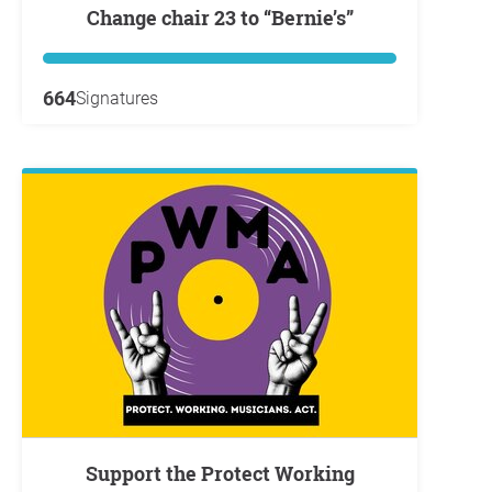
Change chair 23 to “Bernie’s”
664
Signatures
Support the Protect Working