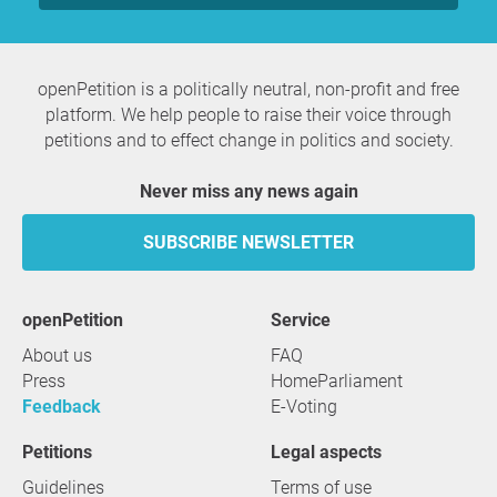
openPetition is a politically neutral, non-profit and free
platform. We help people to raise their voice through
petitions and to effect change in politics and society.
Never miss any news again
SUBSCRIBE NEWSLETTER
openPetition
service
About us
FAQ
Press
HomeParliament
Feedback
E-Voting
Petitions
Legal aspects
Guidelines
Terms of use