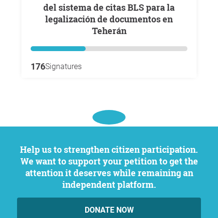
del sistema de citas BLS para la
legalización de documentos en
Teherán
176
Signatures
Help us to strengthen citizen participation.
We want to support your petition to get the
attention it deserves while remaining an
independent platform.
DONATE NOW