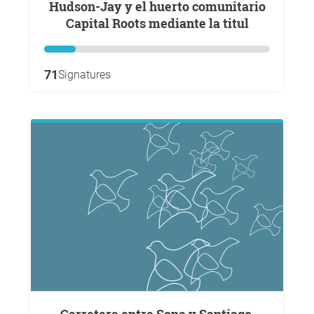
Hudson-Jay y el huerto comunitario
Capital Roots mediante la titul
71
Signatures
Carretera entre Sona y Santiago,