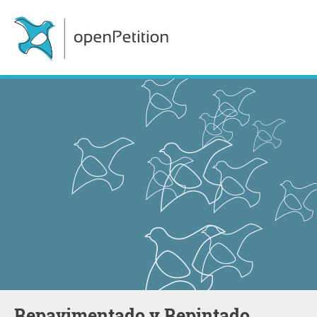
Repavimentado y Repintado