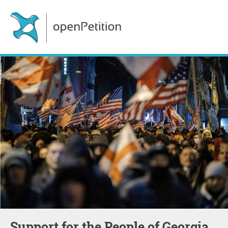
Support for the People of Georgia