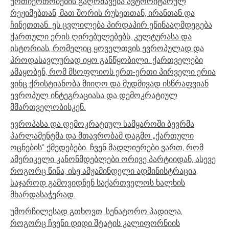
ურთიერთობების გაღრმავება ავტორიტარულ
რეჟიმებთან, მათ შორის რუსეთთან, ირანთან და
ჩინეთთან. ეს ცვლილება პირდაპირ ეწინააღმდეგება
ქართული ერის ღირებულებებს, კულტურასა და
ისტორიას, რომელიც ყოველთვის ევროპულად და
პროდასავლურად იყო განწყობილი. ქართველები
ამაყობენ, რომ მსოფლიოს ერთ-ერთი პირველი ერია
ვინც ქრისტიანობა მიიღო და მუდმივად ისწრაფვიან
ევროპულ ინტეგრაციასა და დემოკრატიულ
მმართველობისკენ.
ევროპასა და დემოკრატიულ სამყაროში ბევრმა
პარლამენტმა და მთავრობამ დაგმო „ქართული
ოცნების“ ქმედებები. ჩვენ მადლიერები ვართ, რომ
ამერიკელი კანონმდებლები ორივე პარტიიდან, ასევე
როგორც წინა, ისე ამჟამინდელი ადმინისტრაცია,
საჯაროდ გამოვიდნენ საქართველოს ხალხის
მხარდასაჭერად.
უმორჩილესად გთხოვთ, სენატორო პადილა,
როგორც ჩვენი დიდი შტატის კალიფორნიის