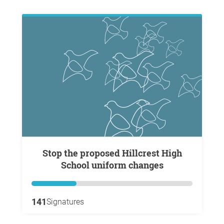
Stop the proposed Hillcrest High
School uniform changes
141
Signatures