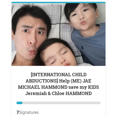
[INTERNATIONAL CHILD
ABDUCTIONS] Help (ME) JAE
MICHAEL HAMMOND save my KIDS
Jeremiah & Chloe HAMMOND
7
Signatures