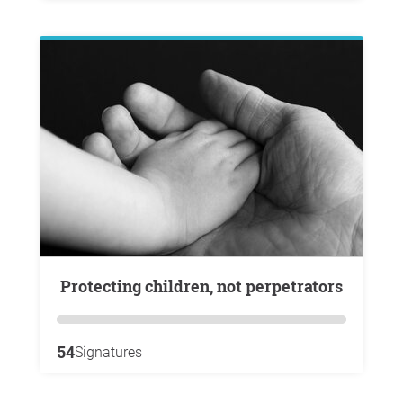
Protecting children, not perpetrators
54
Signatures