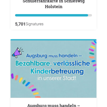
Schülerfahrkarte in Schleswig
Holstein
5,701
Signatures
Augsburg muss handeln –