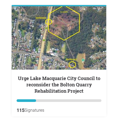
Urge Lake Macquarie City Council to
reconsider the Bolton Quarry
Rehabilitation Project
115
Signatures