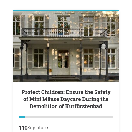
Protect Children: Ensure the Safety
of Mini Mäuse Daycare During the
Demolition of Kurfürstenbad
110
Signatures