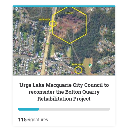
Urge Lake Macquarie City Council to
reconsider the Bolton Quarry
Rehabilitation Project
115
Signatures