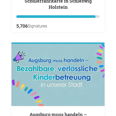
Schülerfahrkarte in Schleswig
Holstein
5,706
Signatures
Augsburg muss handeln –