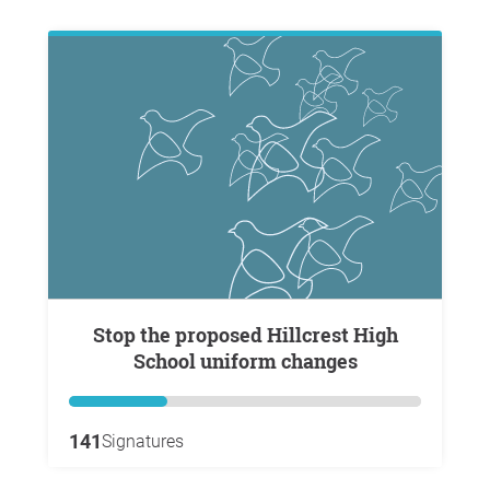
Stop the proposed Hillcrest High
School uniform changes
141
Signatures