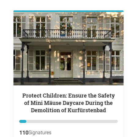
Protect Children: Ensure the Safety
of Mini Mäuse Daycare During the
Demolition of Kurfürstenbad
110
Signatures