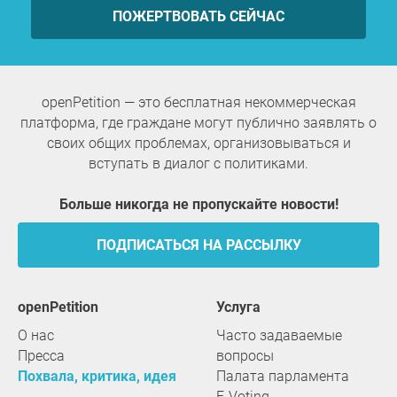
ПОЖЕРТВОВАТЬ СЕЙЧАС
openPetition — это бесплатная некоммерческая
платформа, где граждане могут публично заявлять о
своих общих проблемах, организовываться и
вступать в диалог с политиками.
Больше никогда не пропускайте новости!
ПОДПИСАТЬСЯ НА РАССЫЛКУ
openPetition
услуга
О нас
Часто задаваемые
Пресса
вопросы
Похвала, критика, идея
Палата парламента
E-Voting