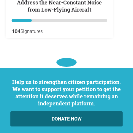
Address the Near-Constant Noise
from Low-Flying Aircraft
104
Signatures
Help us to strengthen citizen participation.
We want to support your petition to get the
attention it deserves while remaining an
independent platform.
DONATE NOW