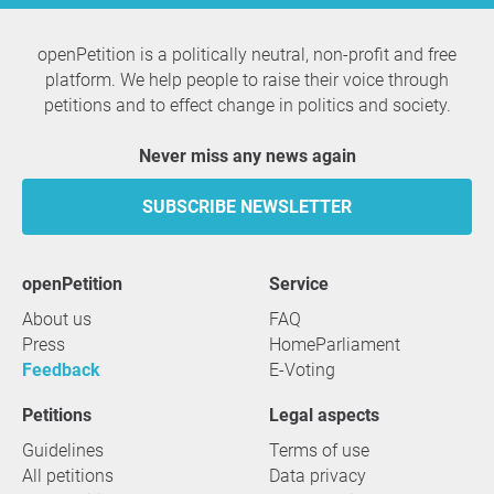
openPetition is a politically neutral, non-profit and free
platform. We help people to raise their voice through
petitions and to effect change in politics and society.
Never miss any news again
SUBSCRIBE NEWSLETTER
openPetition
service
About us
FAQ
Press
HomeParliament
Feedback
E-Voting
Petitions
Legal aspects
Guidelines
Terms of use
All petitions
Data privacy