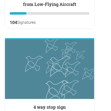
from Low-Flying Aircraft
104
Signatures
4 way stop sign