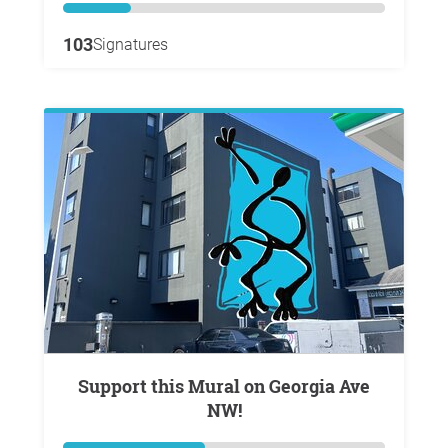
103
Signatures
Support this Mural on Georgia Ave
NW!