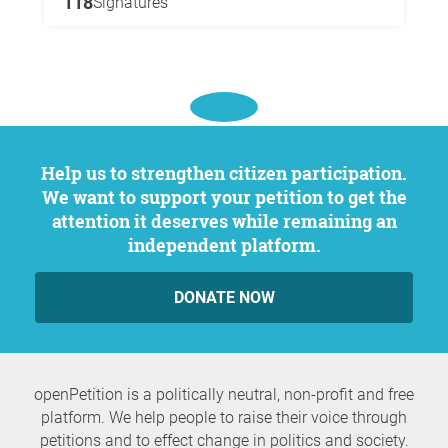
118
Signatures
Help us to strengthen citizen participation.
We want to support your petition to get the
attention it deserves while remaining an
independent platform.
DONATE NOW
openPetition is a politically neutral, non-profit and free
platform. We help people to raise their voice through
petitions and to effect change in politics and society.