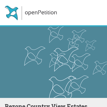
Rezone Country View Estates