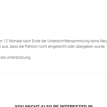
tzten 12 Monate nach Ende der Unterschriftensammlung keine Neui
 aus, dass die Petition nicht eingereicht oder übergeben wurde.
die Unterstützung,
YOU MIGHT ALSO BE INTERESTED IN