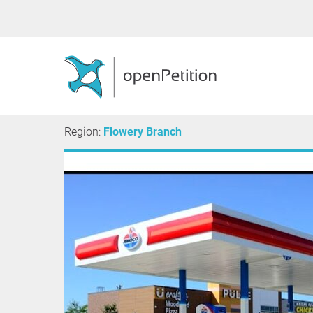
Region:
Flowery Branch