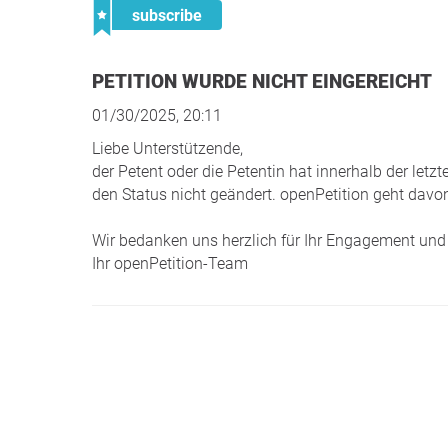
subscribe
PETITION WURDE NICHT EINGEREICHT
01/30/2025, 20:11
Liebe Unterstützende,
der Petent oder die Petentin hat innerhalb der le
den Status nicht geändert. openPetition geht davon
Wir bedanken uns herzlich für Ihr Engagement und 
Ihr openPetition-Team