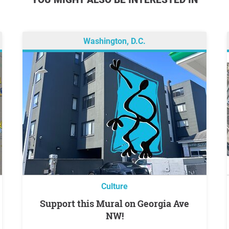
Washington, D.C.
Culture
Support this Mural on Georgia Ave
NW!