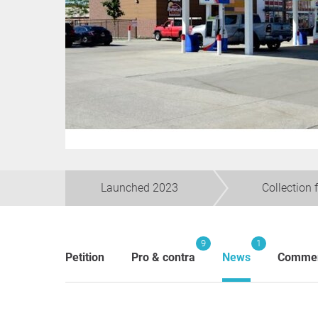
Launched 2023
Collection 
9
1
Petition
Pro & contra
News
Comme