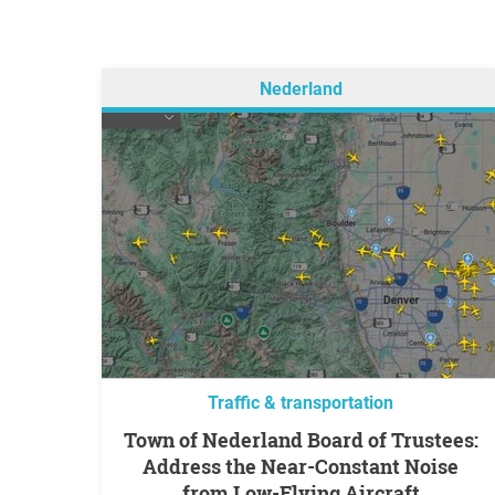
Nederland
Traffic & transportation
Town of Nederland Board of Trustees:
Address the Near-Constant Noise
from Low-Flying Aircraft