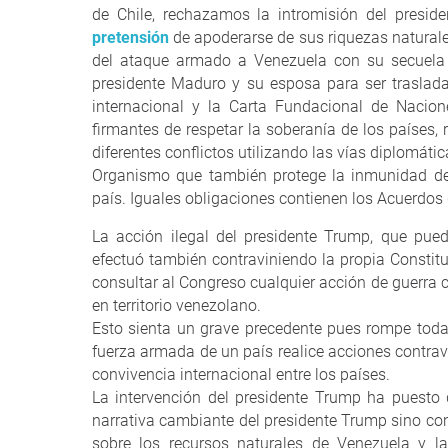
de Chile, rechazamos la intromisión del presi
pretensión
de apoderarse de sus riquezas naturale
del ataque armado a Venezuela con su secuela d
presidente Maduro y su esposa para ser traslad
internacional y la Carta Fundacional de Nacio
firmantes de respetar la soberanía de los países, 
diferentes conflictos utilizando las vías diplomátic
Organismo que también protege la inmunidad de 
país. Iguales obligaciones contienen los Acuerdo
La acción ilegal del presidente Trump, que pue
efectuó también contraviniendo la propia Consti
consultar al Congreso cualquier acción de guerra 
en territorio venezolano.
Esto sienta un grave precedente pues rompe toda
fuerza armada de un país realice acciones contra
convivencia internacional entre los países.
La intervención del presidente Trump ha puesto 
narrativa cambiante del presidente Trump sino con
sobre los recursos naturales de Venezuela y 