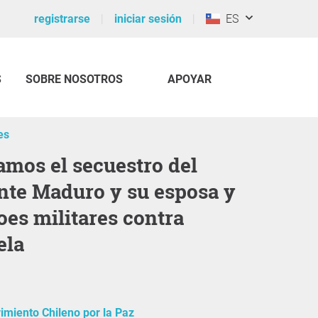
registrarse
iniciar sesión
ES
S
SOBRE NOSOTROS
APOYAR
es
nte Maduro y su esposa y
oes militares contra
ela
miento Chileno por la Paz