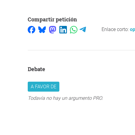
Compartir petición
Enlace corto:
op
Debate
A FAVOR DE
Todavía no hay un argumento PRO.