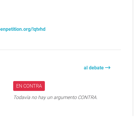
enpetition.org/!qtvhd
al debate
EN CONTRA
Todavía no hay un argumento CONTRA.