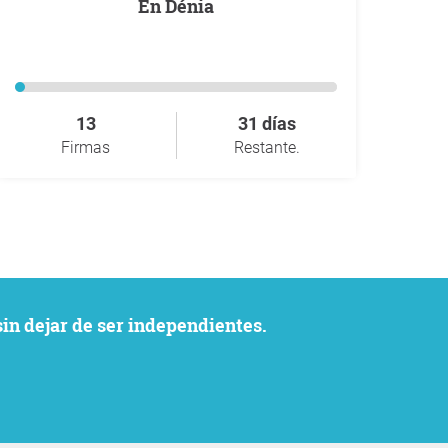
En Dénia
13
31 días
Firmas
Restante.
sin dejar de ser independientes.