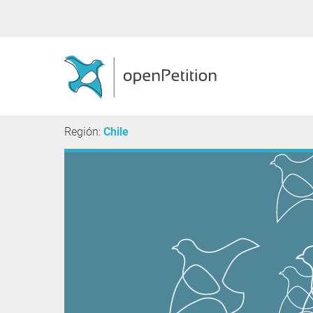
Región:
Chile