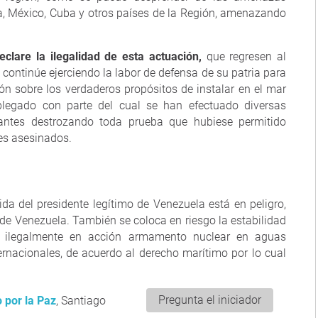
a, México, Cuba y otros países de la Región, amenazando
clare la ilegalidad de esta actuación,
que regresen al
continúe ejerciendo la labor de defensa de su patria para
ión sobre los verdaderos propósitos de instalar en el mar
splegado con parte del cual se han efectuado diversas
antes destrozando toda prueba que hubiese permitido
tes asesinados.
da del presidente legítimo de Venezuela está en peligro,
de Venezuela. También se coloca en riesgo la estabilidad
r ilegalmente en acción armamento nuclear en aguas
ternacionales, de acuerdo al derecho marítimo por lo cual
Pregunta el iniciador
 por la Paz
, Santiago