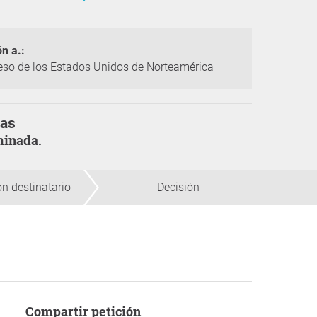
ón a.:
so de los Estados Unidos de Norteamérica
mas
rminada.
n destinatario
Decisión
Compartir petición