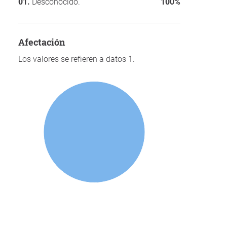
Desconocido.
100%
afectación
Los valores se refieren a datos 1.