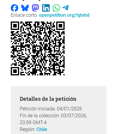
Enlace corto:
openpetition.org/!qtvhd
Detalles de la petición
Petición iniciada: 04/01/2026
Fin de la colección: 03/07/2026,
23:59 GMT-4
Región:
Chile