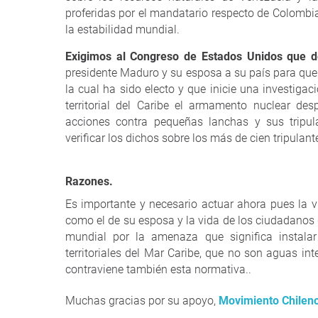
proferidas por el mandatario respecto de Colombi
la estabilidad mundial.
Exigimos al Congreso de Estados Unidos que de
presidente Maduro y su esposa a su país para que 
la cual ha sido electo y que inicie una investigac
territorial del Caribe el armamento nuclear de
acciones contra pequeñas lanchas y sus tripul
verificar los dichos sobre los más de cien tripulan
Razones.
Es importante y necesario actuar ahora pues la vi
como el de su esposa y la vida de los ciudadanos 
mundial por la amenaza que significa instala
territoriales del Mar Caribe, que no son aguas in
contraviene también esta normativa..
Muchas gracias por su apoyo,
Movimiento Chileno