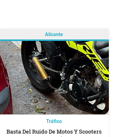
Alicante
Tráfico
Basta Del Ruido De Motos Y Scooters