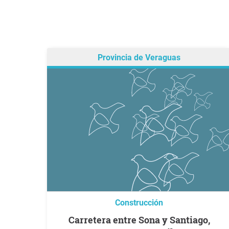
Provincia de Veraguas
Construcción
Carretera entre Sona y Santiago,