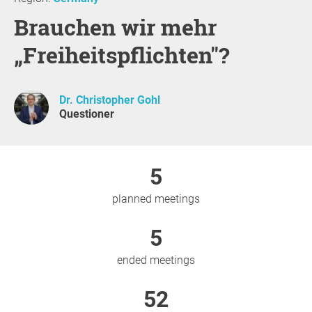
Brauchen wir mehr
„Freiheitspflichten"?
Dr. Christopher Gohl
Questioner
5
planned meetings
5
ended meetings
52