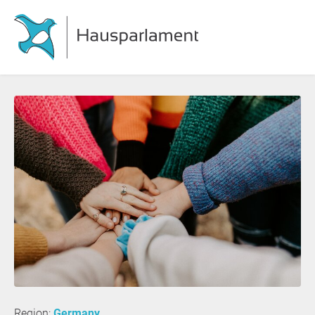
Region:
Germany