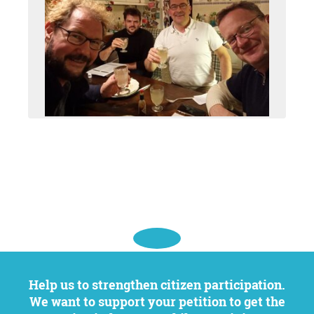
Help us to strengthen citizen participation.
We want to support your petition to get the