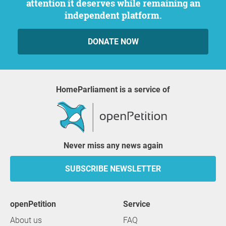
attention it deserves while remaining an
independent platform.
DONATE NOW
HomeParliament is a service of
Never miss any news again
SUBSCRIBE NEWSLETTER
openPetition
service
About us
FAQ