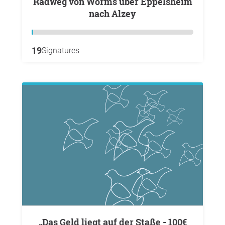
Radweg von Worms über Eppelsheim
nach Alzey
19
Signatures
„Das Geld liegt auf der Staße - 100€