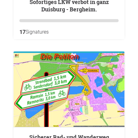
Sofortiges LKW verbot in ganz
Duisburg - Bergheim.
17
Signatures
Sicherer Rad- und Wanderweg