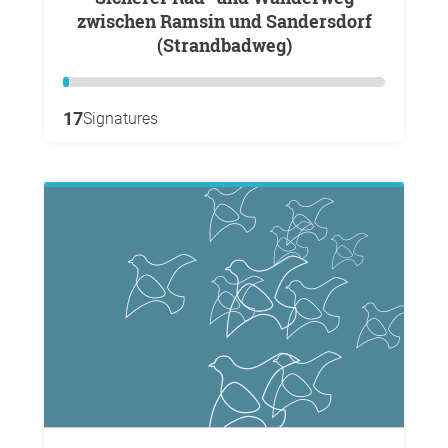
zwischen Ramsin und Sandersdorf
(Strandbadweg)
17
Signatures