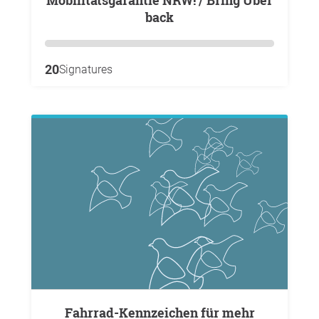
Mobilitätsgarantie NRW! / Bring Uber
back
20
Signatures
Fahrrad-Kennzeichen für mehr