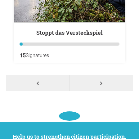
Stoppt das Versteckspiel
15
Signatures
Help us to strengthen citizen participation.