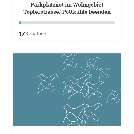
Parkplatznot im Wohngebiet
Töpferstrasse/ Pottkuhle beenden
17
Signatures