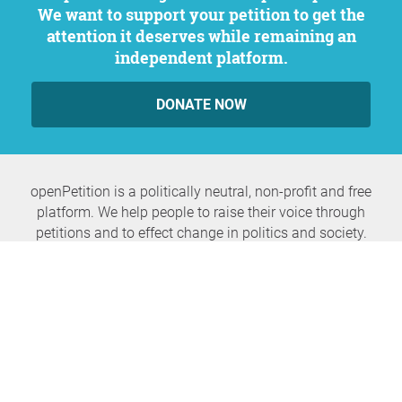
We want to support your petition to get the
attention it deserves while remaining an
independent platform.
DONATE NOW
openPetition is a politically neutral, non-profit and free
platform. We help people to raise their voice through
petitions and to effect change in politics and society.
Never miss any news again
SUBSCRIBE NEWSLETTER
openPetition
service