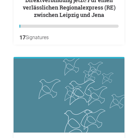
Direktverbindung jetzt! Für einen
verlässlichen Regionalexpress (RE)
zwischen Leipzig und Jena
17
Signatures