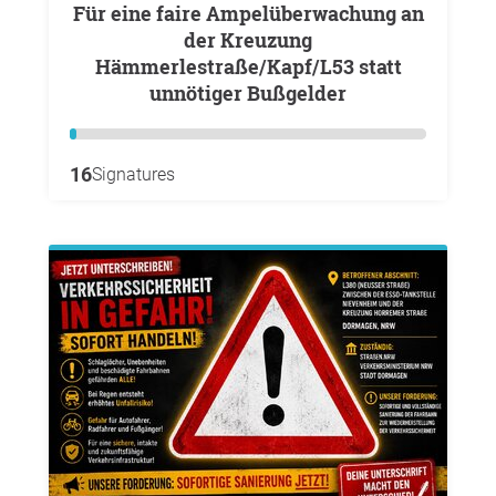
Für eine faire Ampelüberwachung an
der Kreuzung
Hämmerlestraße/Kapf/L53 statt
unnötiger Bußgelder
16
Signatures