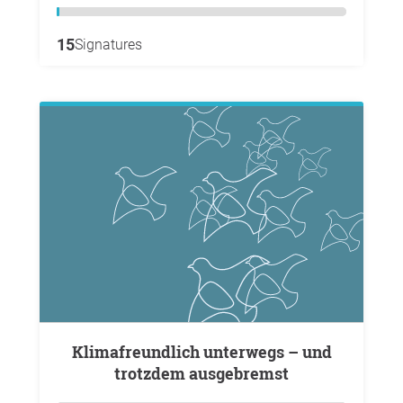
15
Signatures
Klimafreundlich unterwegs – und
trotzdem ausgebremst