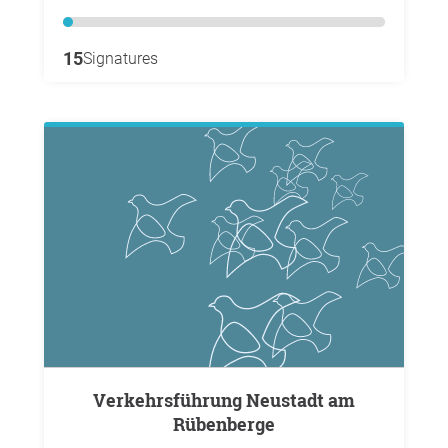
15
Signatures
Verkehrsführung Neustadt am
Rübenberge