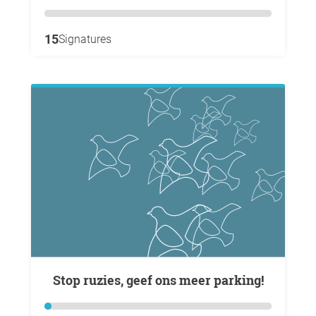
15
Signatures
Stop ruzies, geef ons meer parking!