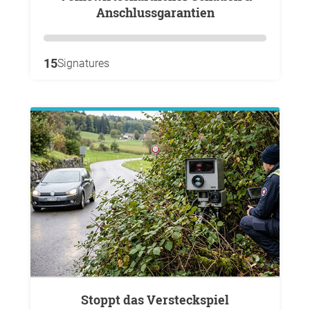
Anschlussgarantien
15
Signatures
Stoppt das Versteckspiel