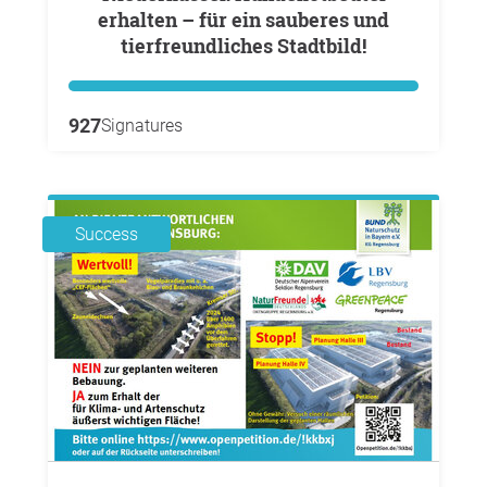
erhalten – für ein sauberes und
tierfreundliches Stadtbild!
927
Signatures
Success