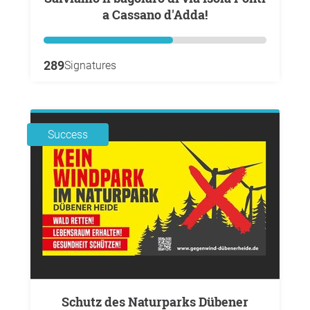
a Cassano d'Adda!
289
Signatures
Success
Schutz des Naturparks Dübener