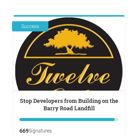
Success
Stop Developers from Building on the
Barry Road Landfill
669
Signatures