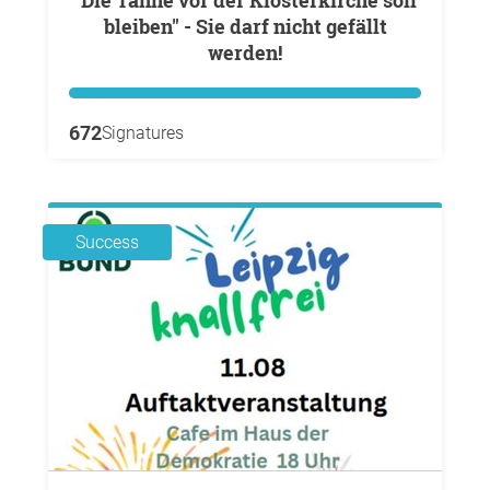
"Die Tanne vor der Klosterkirche soll
bleiben" - Sie darf nicht gefällt
werden!
672
Signatures
Success