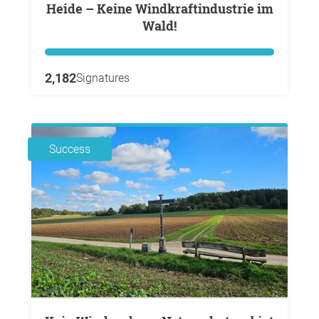
Heide – Keine Windkraftindustrie im
Wald!
2,182
Signatures
Success