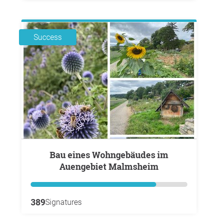
Success
Bau eines Wohngebäudes im
Auengebiet Malmsheim
389
Signatures