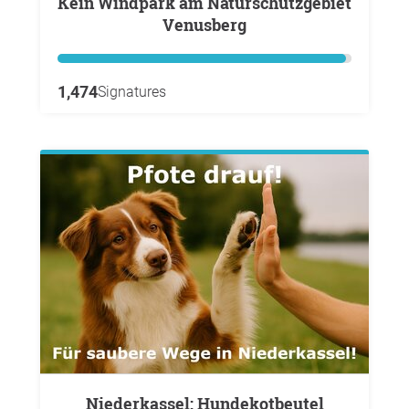
Kein Windpark am Naturschutzgebiet
Venusberg
1,474
Signatures
Niederkassel: Hundekotbeutel