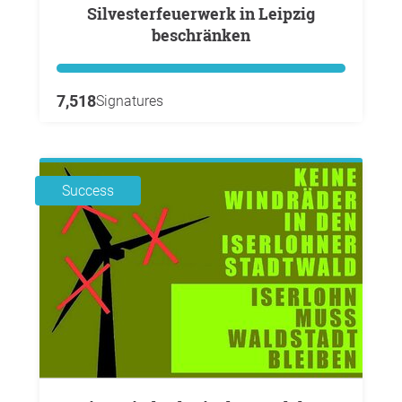
Silvesterfeuerwerk in Leipzig
beschränken
7,518
Signatures
Success