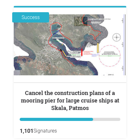
Success
Cancel the construction plans of a
mooring pier for large cruise ships at
Skala, Patmos
1,101
Signatures