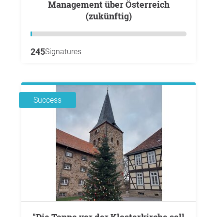
Management über Österreich
(zukünftig)
245
Signatures
Success