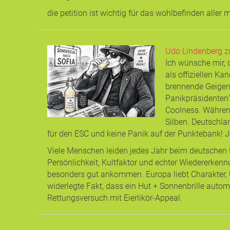
die petition ist wichtig für das wohlbefinden aller
Udo Lindenberg z
Ich wünsche mir,
als offiziellen Ka
brennende Geigen
Panikpräsidenten?
Coolness. Währen
Silben. Deutschla
für den ESC und keine Panik auf der Punktebank! J
Viele Menschen leiden jedes Jahr beim deutschen Be
Persönlichkeit, Kultfaktor und echter Wiedererken
besonders gut ankommen. Europa liebt Charakter, 
widerlegte Fakt, dass ein Hut + Sonnenbrille automa
Rettungsversuch mit Eierlikör-Appeal.