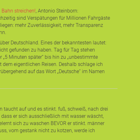
 Bahn streichen!
, Antonio Steinborn
:
hzeitig sind Verspätungen für Millionen Fahrgäste
 Anliegen: mehr Zuverlässigkeit, mehr Transparenz
nn.
 über Deutschland. Eines der bekanntesten lautet:
icht gefunden zu haben. Tag für Tag stehen
r „5 Minuten später“ bis hin zu „unbestimmte
 dem eigentlichen Reisen. Deshalb schlage ich
 vorübergehend auf das Wort „Deutsche“ im Namen
 taucht auf und es stinkt. fuß, schweiß, nach drei
 dass er sich ausschließlich mit wasser wäscht,
gelernt sich zu waschen BEVOR er stinkt. männer
ss, vom gestank nicht zu kotzen, werde ich