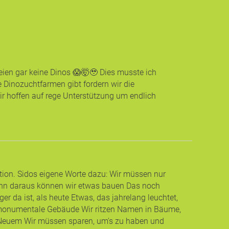
eien gar keine Dinos 😱🤯🥹 Dies musste ich
 Dinozuchtfarmen gibt fordern wir die
ir hoffen auf rege Unterstützung um endlich
tition. Sidos eigene Worte dazu: Wir müssen nur
enn daraus können wir etwas bauen Das noch
er da ist, als heute Etwas, das jahrelang leuchtet,
n monumentale Gebäude Wir ritzen Namen in Bäume,
s Neuem Wir müssen sparen, um's zu haben und