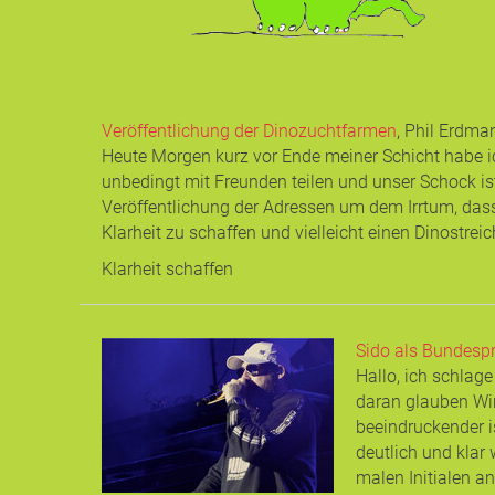
Veröffentlichung der Dinozuchtfarmen
, Phil Erdma
Heute Morgen kurz vor Ende meiner Schicht habe ic
unbedingt mit Freunden teilen und unser Schock is
Veröffentlichung der Adressen um dem Irrtum, dass
Klarheit zu schaffen und vielleicht einen Dinostrei
Klarheit schaffen
Sido als Bundespr
Hallo, ich schlag
daran glauben Wi
beeindruckender is
deutlich und kla
malen Initialen a