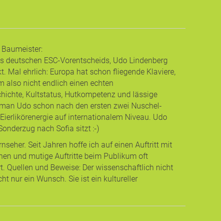
t Baumeister
:
es deutschen ESC-Vorentscheids, Udo Lindenberg
. Mal ehrlich: Europa hat schon fliegende Klaviere,
also nicht endlich einen echten
hichte, Kultstatus, Hutkompetenz und lässige
 man Udo schon nach den ersten zwei Nuschel-
Eierlikörenergie auf internationalem Niveau. Udo
nderzug nach Sofia sitzt :-)
eher. Seit Jahren hoffe ich auf einen Auftritt mit
hen und mutige Auftritte beim Publikum oft
 Quellen und Beweise: Der wissenschaftlich nicht
t nur ein Wunsch. Sie ist ein kultureller