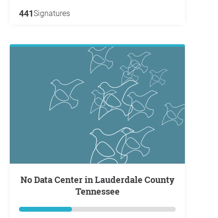
441
Signatures
No Data Center in Lauderdale County
Tennessee