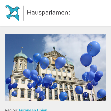
Region:
European Union