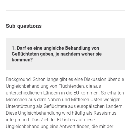
Sub-questions
1. Darf es eine ungleiche Behandlung von
Geflüchteten geben, je nachdem woher sie
kommen?
Background: Schon lange gibt es eine Diskussion über die
Ungleichbehandlung von Flüchtenden, die aus
unterschiedlichen Ländern in die EU kommen. So erhalten
Menschen aus dem Nahen und Mittleren Osten weniger
Unterstützung als Geflüchtete aus europäischen Ländern.
Diese Ungleichbehandlung wird häufig als Rassismus
interpretiert. Das Ziel der EU ist es auf diese
Ungleichbehandlung eine Antwort finden, die mit der