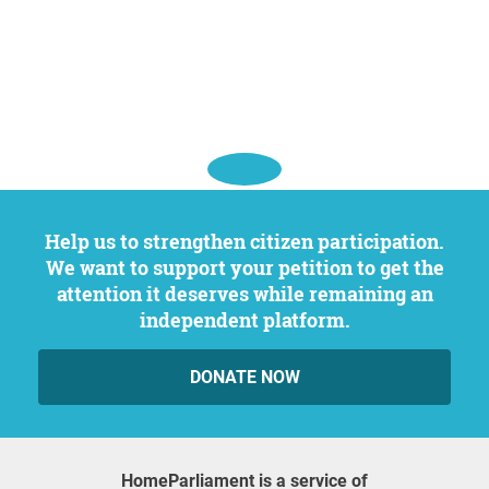
Help us to strengthen citizen participation.
We want to support your petition to get the
attention it deserves while remaining an
independent platform.
DONATE NOW
HomeParliament is a service of