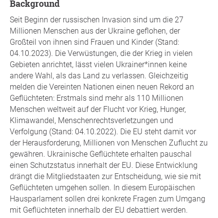
background
Seit Beginn der russischen Invasion sind um die 27
Millionen Menschen aus der Ukraine geflohen, der
Großteil von ihnen sind Frauen und Kinder (Stand:
04.10.2023). Die Verwüstungen, die der Krieg in vielen
Gebieten anrichtet, lässt vielen Ukrainer*innen keine
andere Wahl, als das Land zu verlassen. Gleichzeitig
melden die Vereinten Nationen einen neuen Rekord an
Geflüchteten: Erstmals sind mehr als 110 Millionen
Menschen weltweit auf der Flucht vor Krieg, Hunger,
Klimawandel, Menschenrechtsverletzungen und
Verfolgung (Stand: 04.10.2022). Die EU steht damit vor
der Herausforderung, Millionen von Menschen Zuflucht zu
gewähren. Ukrainische Geflüchtete erhalten pauschal
einen Schutzstatus innerhalt der EU. Diese Entwicklung
drängt die Mitgliedstaaten zur Entscheidung, wie sie mit
Geflüchteten umgehen sollen. In diesem Europäischen
Hausparlament sollen drei konkrete Fragen zum Umgang
mit Geflüchteten innerhalb der EU debattiert werden.