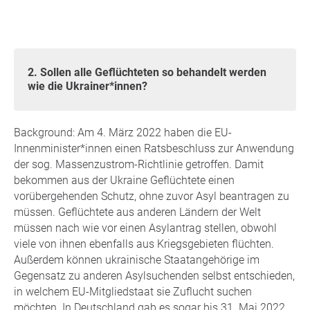
2. Sollen alle Geflüchteten so behandelt werden
wie die Ukrainer*innen?
Background: Am 4. März 2022 haben die EU-
Innenminister*innen einen Ratsbeschluss zur Anwendung
der sog. Massenzustrom-Richtlinie getroffen. Damit
bekommen aus der Ukraine Geflüchtete einen
vorübergehenden Schutz, ohne zuvor Asyl beantragen zu
müssen. Geflüchtete aus anderen Ländern der Welt
müssen nach wie vor einen Asylantrag stellen, obwohl
viele von ihnen ebenfalls aus Kriegsgebieten flüchten.
Außerdem können ukrainische Staatangehörige im
Gegensatz zu anderen Asylsuchenden selbst entschieden,
in welchem EU-Mitgliedstaat sie Zuflucht suchen
möchten. In Deutschland gab es sogar bis 31. Mai 2022