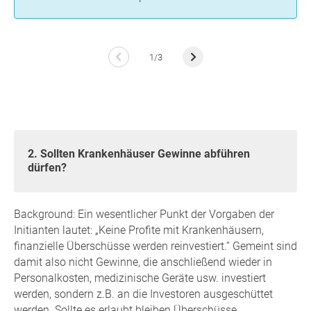
1/3
2. Sollten Krankenhäuser Gewinne abführen
dürfen?
Background: Ein wesentlicher Punkt der Vorgaben der
Initianten lautet: „Keine Profite mit Krankenhäusern,
finanzielle Überschüsse werden reinvestiert.“ Gemeint sind
damit also nicht Gewinne, die anschließend wieder in
Personalkosten, medizinische Geräte usw. investiert
werden, sondern z.B. an die Investoren ausgeschüttet
werden. Sollte es erlaubt bleiben Überschüsse