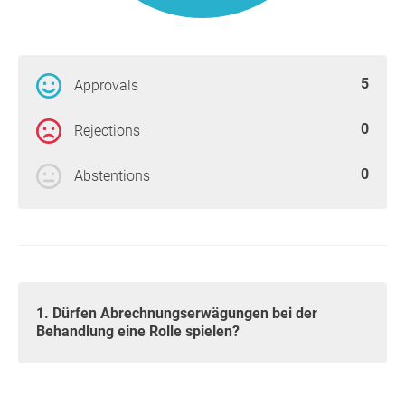
5
Approvals
0
Rejections
0
Abstentions
1. Dürfen Abrechnungserwägungen bei der
Behandlung eine Rolle spielen?