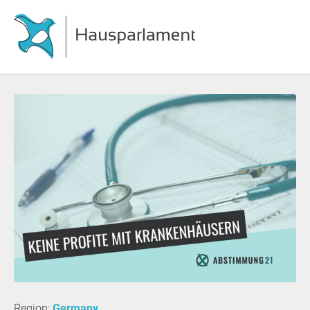
Region:
Germany