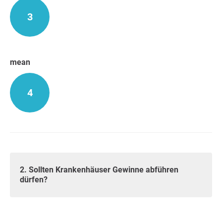
3
mean
4
2. Sollten Krankenhäuser Gewinne abführen
dürfen?