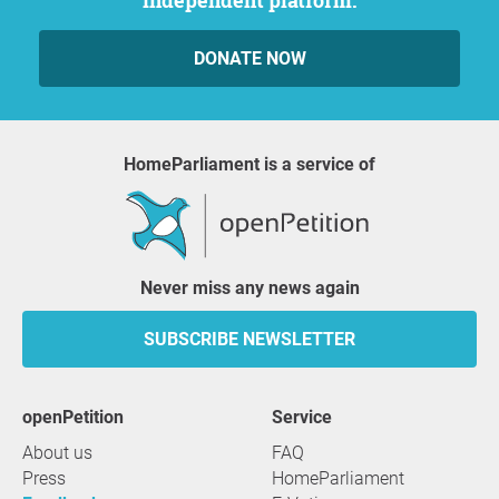
independent platform.
DONATE NOW
HomeParliament is a service of
Never miss any news again
SUBSCRIBE NEWSLETTER
openPetition
service
About us
FAQ
Press
HomeParliament