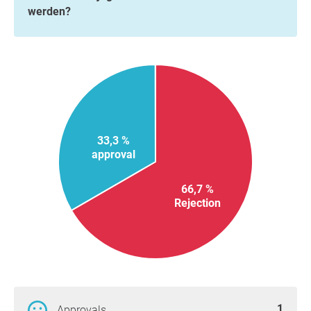
werden?
33,3 %
approval
66,7 %
Rejection
1
Approvals