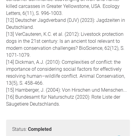
killed carcasses in Greater Yellowstone, USA. Ecology
Letters, 6(11), S. 996-1003.
Deutscher Jagdverband (DJV) (2023): Jagdzeiten in
Deutschland.
VerCauteren, K.C. et al. (2012): Livestock protection
dogs in the 21st century: Is an ancient tool relevant to
modern conservation challenges? BioScience, 62(12), S.
1071-1079.
Dickman, A.J. (2010): Complexities of conflict: the
importance of considering social factors for effectively
resolving human–wildlife conflict. Animal Conservation,
13(5), S. 458-466.
Hamberger, J. (2004): Von Hirschen und Menschen...
Bundesamt für Naturschutz (2020): Rote Liste der
Säugetiere Deutschlands.
Status:
Completed