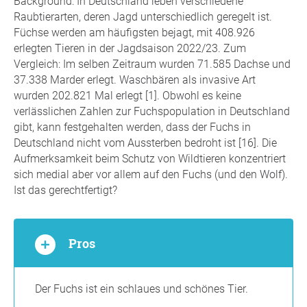
Background: In Deutschland leben verschiedene
Raubtierarten, deren Jagd unterschiedlich geregelt ist.
Füchse werden am häufigsten bejagt, mit 408.926
erlegten Tieren in der Jagdsaison 2022/23. Zum
Vergleich: Im selben Zeitraum wurden 71.585 Dachse und
37.338 Marder erlegt. Waschbären als invasive Art
wurden 202.821 Mal erlegt [1]. Obwohl es keine
verlässlichen Zahlen zur Fuchspopulation in Deutschland
gibt, kann festgehalten werden, dass der Fuchs in
Deutschland nicht vom Aussterben bedroht ist [16]. Die
Aufmerksamkeit beim Schutz von Wildtieren konzentriert
sich medial aber vor allem auf den Fuchs (und den Wolf).
Ist das gerechtfertigt?
Pros
Der Fuchs ist ein schlaues und schönes Tier.