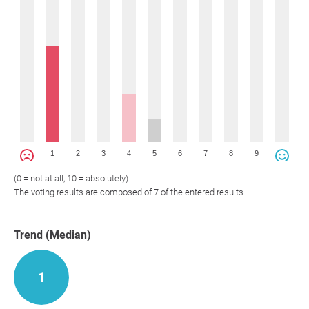
1
2
3
4
5
6
7
8
9
(0 = not at all, 10 = absolutely)
The voting results are composed of 7 of the entered results.
Trend (Median)
1