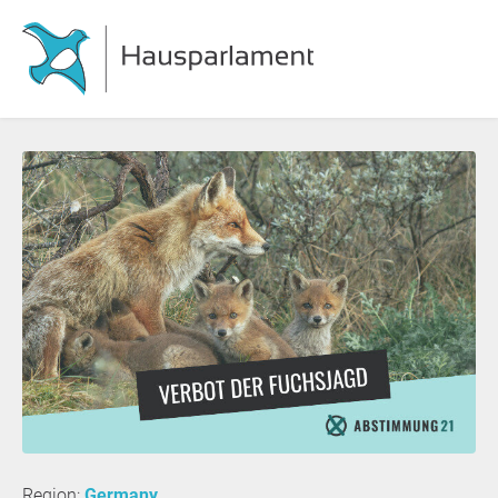
Region:
Germany