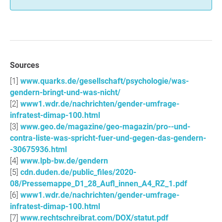
Sources
www.quarks.de/gesellschaft/psychologie/was-
gendern-bringt-und-was-nicht/
www1.wdr.de/nachrichten/gender-umfrage-
infratest-dimap-100.html
www.geo.de/magazine/geo-magazin/pro--und-
contra-liste-was-spricht-fuer-und-gegen-das-gendern-
-30675936.html
www.lpb-bw.de/gendern
cdn.duden.de/public_files/2020-
08/Pressemappe_D1_28_Aufl_innen_A4_RZ_1.pdf
www1.wdr.de/nachrichten/gender-umfrage-
infratest-dimap-100.html
www.rechtschreibrat.com/DOX/statut.pdf