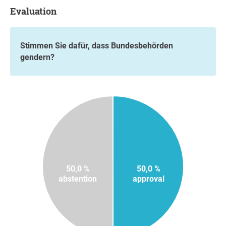
Evaluation
Stimmen Sie dafür, dass Bundesbehörden
gendern?
50,0 %
50,0 %
abstention
approval