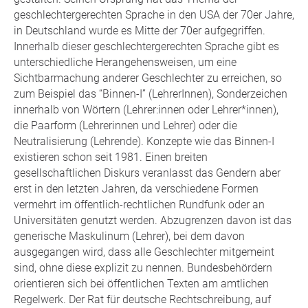
geschlechtergerechten Sprache in den USA der 70er Jahre,
in Deutschland wurde es Mitte der 70er aufgegriffen.
Innerhalb dieser geschlechtergerechten Sprache gibt es
unterschiedliche Herangehensweisen, um eine
Sichtbarmachung anderer Geschlechter zu erreichen, so
zum Beispiel das “Binnen-I” (LehrerInnen), Sonderzeichen
innerhalb von Wörtern (Lehrer:innen oder Lehrer*innen),
die Paarform (Lehrerinnen und Lehrer) oder die
Neutralisierung (Lehrende). Konzepte wie das Binnen-I
existieren schon seit 1981. Einen breiten
gesellschaftlichen Diskurs veranlasst das Gendern aber
erst in den letzten Jahren, da verschiedene Formen
vermehrt im öffentlich-rechtlichen Rundfunk oder an
Universitäten genutzt werden. Abzugrenzen davon ist das
generische Maskulinum (Lehrer), bei dem davon
ausgegangen wird, dass alle Geschlechter mitgemeint
sind, ohne diese explizit zu nennen. Bundesbehördern
orientieren sich bei öffentlichen Texten am amtlichen
Regelwerk. Der Rat für deutsche Rechtschreibung, auf