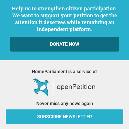
Help us to strengthen citizen participation.
We want to support your petition to get the
attention it deserves while remaining an
independent platform.
DONATE NOW
HomeParliament is a service of
Never miss any news again
SUBSCRIBE NEWSLETTER