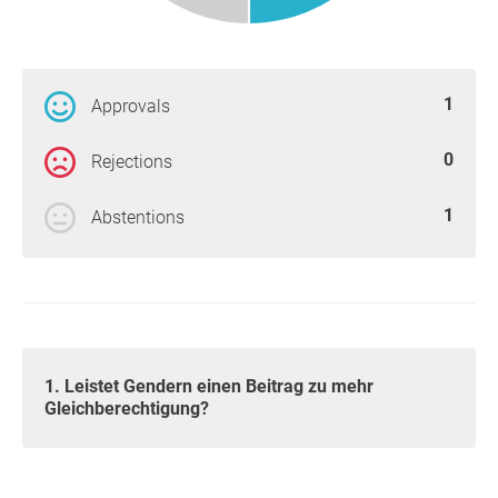
1
Approvals
0
Rejections
1
Abstentions
1. Leistet Gendern einen Beitrag zu mehr
Gleichberechtigung?