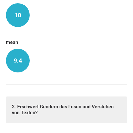
10
mean
9.4
3. Erschwert Gendern das Lesen und Verstehen
von Texten?