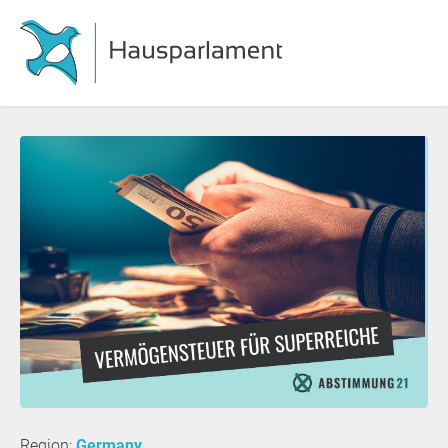
Region:
Germany