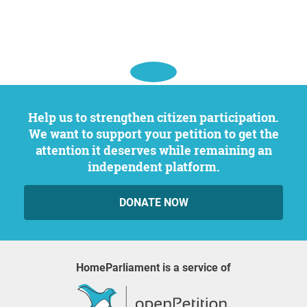
Help us to strengthen citizen participation.
We want to support your petition to get the
attention it deserves while remaining an
independent platform.
DONATE NOW
HomeParliament is a service of