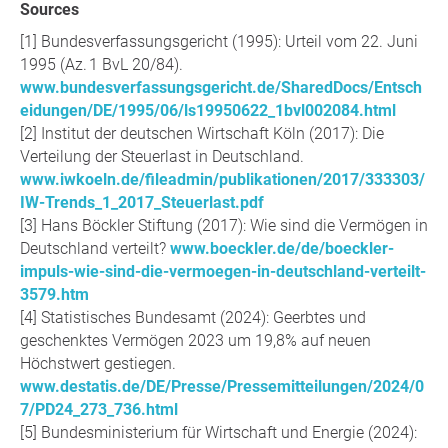
Sources
Bundesverfassungsgericht (1995): Urteil vom 22. Juni
1995 (Az. 1 BvL 20/84).
www.bundesverfassungsgericht.de/SharedDocs/Entsch
eidungen/DE/1995/06/ls19950622_1bvl002084.html
Institut der deutschen Wirtschaft Köln (2017): Die
Verteilung der Steuerlast in Deutschland.
www.iwkoeln.de/fileadmin/publikationen/2017/333303/
IW-Trends_1_2017_Steuerlast.pdf
Hans Böckler Stiftung (2017): Wie sind die Vermögen in
Deutschland verteilt?
www.boeckler.de/de/boeckler-
impuls-wie-sind-die-vermoegen-in-deutschland-verteilt-
3579.htm
Statistisches Bundesamt (2024): Geerbtes und
geschenktes Vermögen 2023 um 19,8% auf neuen
Höchstwert gestiegen.
www.destatis.de/DE/Presse/Pressemitteilungen/2024/0
7/PD24_273_736.html
Bundesministerium für Wirtschaft und Energie (2024):