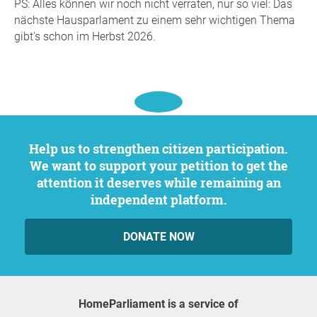
PS: Alles können wir noch nicht verraten, nur so viel: Das
nächste Hausparlament zu einem sehr wichtigen Thema
gibt's schon im Herbst 2026.
Help us to strengthen citizen participation.
We want to support your petition to get the
attention it deserves while remaining an
independent platform.
DONATE NOW
HomeParliament is a service of