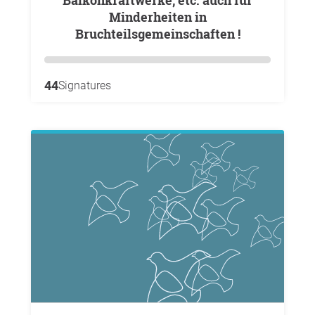
Balkonkraftwerke, etc. auch für
Minderheiten in
Bruchteilsgemeinschaften !
44
Signatures