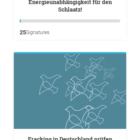
Energieunabhängigkeit für den
Schlaatz!
25
Signatures
Fracking in Deutschland prüfen