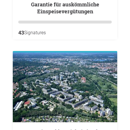
Garantie für auskömmliche
Einspeisevergütungen
43
Signatures