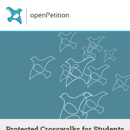
Protected Crosswalks for Students