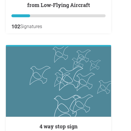
from Low-Flying Aircraft
102
Signatures
4 way stop sign