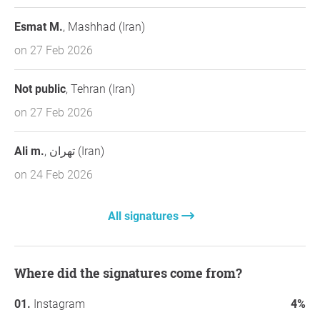
Esmat M.
, Mashhad (Iran)
on 27 Feb 2026
Not public
, Tehran (Iran)
on 27 Feb 2026
Ali m.
, تهران (Iran)
on 24 Feb 2026
All signatures
Where did the signatures come from?
Instagram
4%