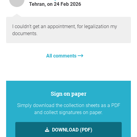
Tehran, on 24 Feb 2026
I couldn't get an appointment, for legalization my
documents.
All comments
Sign on paper
Simply download the collection sheets as a PDF
and collect signatures on paper.
DOWNLOAD (PDF)