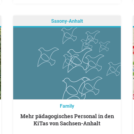
Saxony-Anhalt
Family
Mehr pädagogisches Personal in den
KiTas von Sachsen-Anhalt