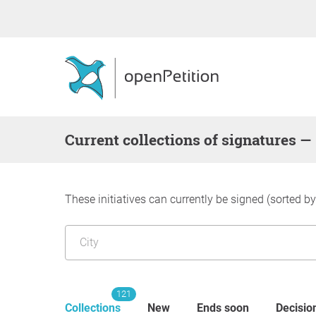
Current collections of signatures —
These initiatives can currently be signed (sorted b
121
Collections
New
Ends soon
Decisio