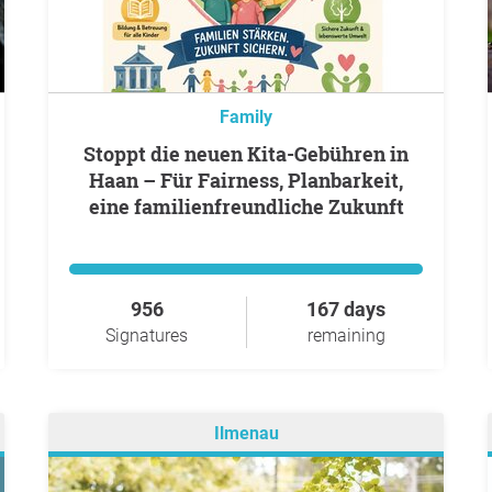
Family
Stoppt die neuen Kita-Gebühren in
Haan – Für Fairness, Planbarkeit,
eine familienfreundliche Zukunft
956
167 days
Signatures
remaining
Ilmenau