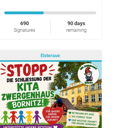
690
90 days
Signatures
remaining
Elsteraue