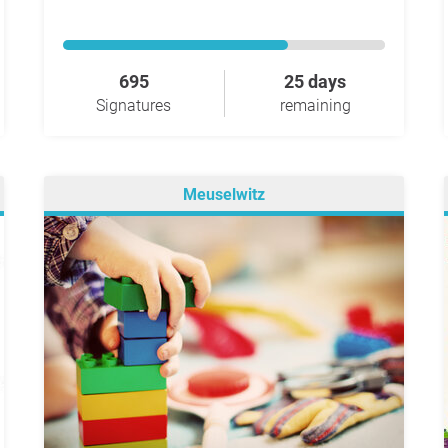
695
25 days
Signatures
remaining
Meuselwitz