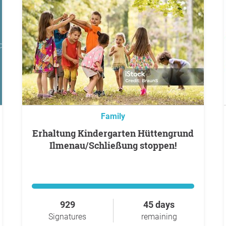
Family
Erhaltung Kindergarten Hüttengrund
Ilmenau/Schließung stoppen!
929
45 days
Signatures
remaining