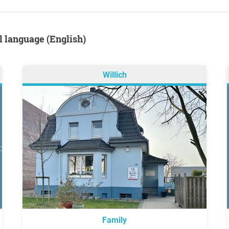
al language (English)
Willich
Family