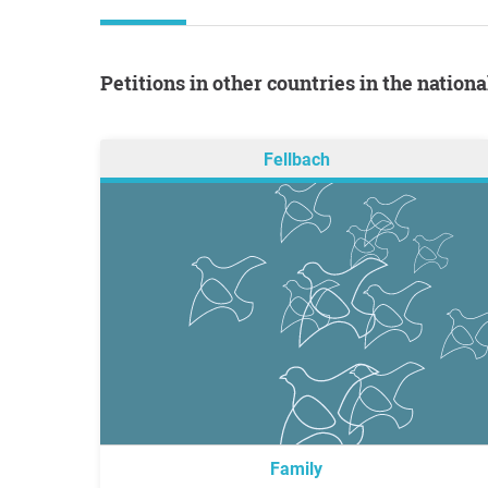
Petitions in other countries in the nation
Fellbach
Family