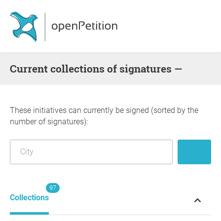
Current collections of signatures —
These initiatives can currently be signed (sorted by the
number of signatures):
97
Collections