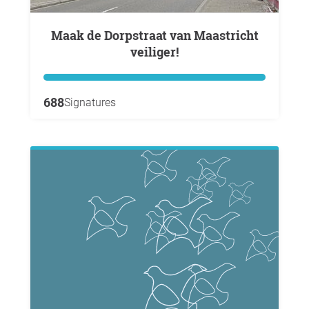
Maak de Dorpstraat van Maastricht
veiliger!
688
Signatures