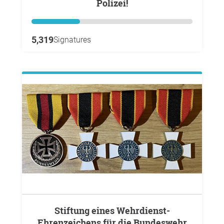
Polizei!
5,319
Signatures
Stiftung eines Wehrdienst-
Ehrenzeichens für die Bundeswehr