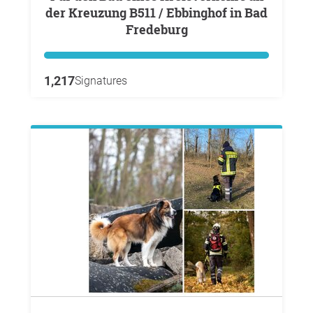
der Kreuzung B511 / Ebbinghof in Bad
Fredeburg
1,217
Signatures