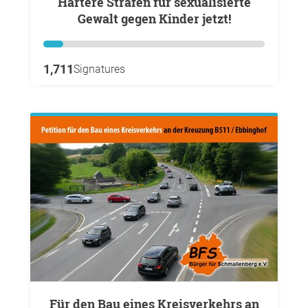
Härtere Strafen für sexualisierte
Gewalt gegen Kinder jetzt!
1,711
Signatures
Für den Bau eines Kreisverkehrs an