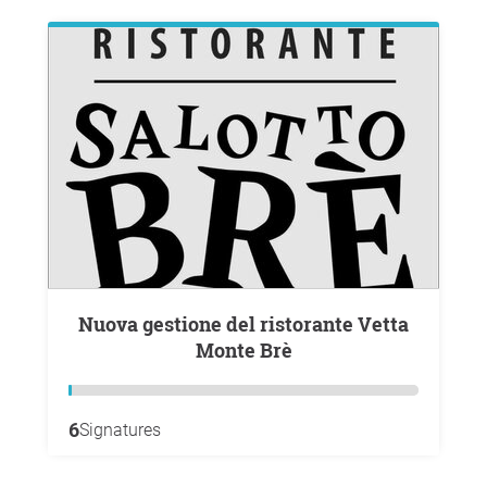
Nuova gestione del ristorante Vetta
Monte Brè
6
Signatures