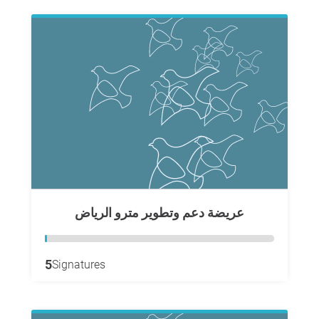
عريضة دعم وتطوير مترو الرياض
5
Signatures