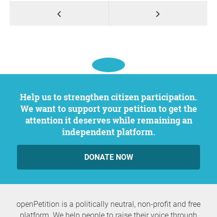
Help us to strengthen citizen participation.
We want to support your petition to get the
attention it deserves while remaining an
independent platform.
DONATE NOW
openPetition is a politically neutral, non-profit and free
platform. We help people to raise their voice through