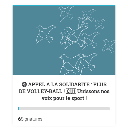
🏐 APPEL À LA SOLIDARITÉ : PLUS
DE VOLLEY-BALL ! 🇨🇭 Unissons nos
voix pour le sport !
6
Signatures