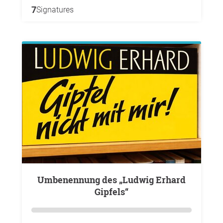
7
Signatures
Umbenennung des „Ludwig Erhard
Gipfels“