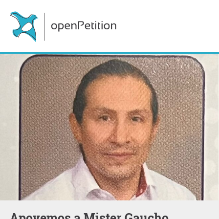
Apoyemos a Mister Gaucho