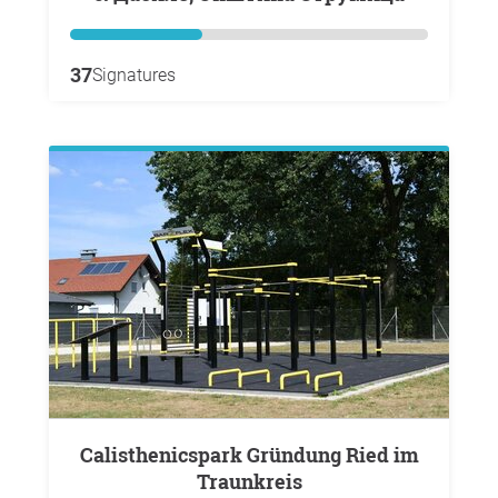
37
Signatures
Calisthenicspark Gründung Ried im
Traunkreis