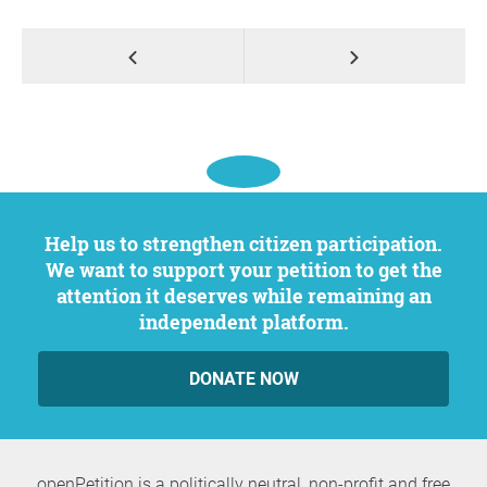
Help us to strengthen citizen participation.
We want to support your petition to get the
attention it deserves while remaining an
independent platform.
DONATE NOW
openPetition is a politically neutral, non-profit and free