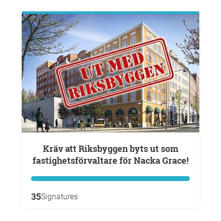
Kräv att Riksbyggen byts ut som
fastighetsförvaltare för Nacka Grace!
35
Signatures