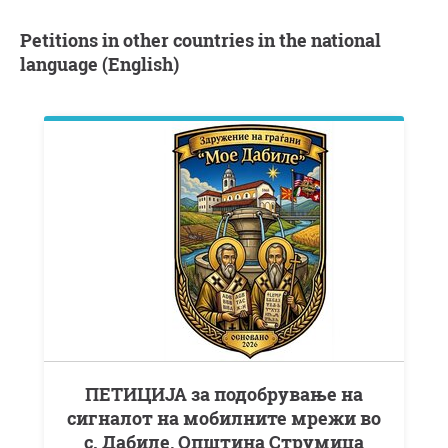
Petitions in other countries in the national
language (English)
ПЕТИЦИЈА за подобрување на
сигналот на мобилните мрежи во
с. Дабиле, Општина Струмица