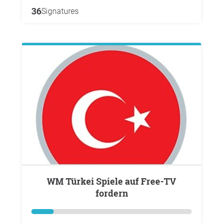
36
Signatures
WM Türkei Spiele auf Free-TV
fordern