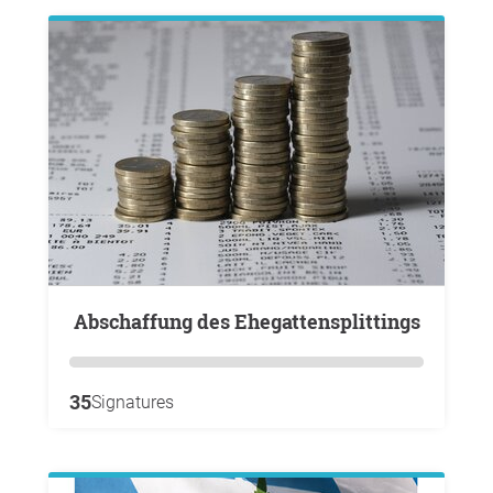
Abschaffung des Ehegattensplittings
35
Signatures