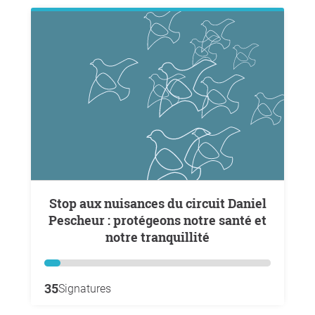
Stop aux nuisances du circuit Daniel
Pescheur : protégeons notre santé et
notre tranquillité
35
Signatures