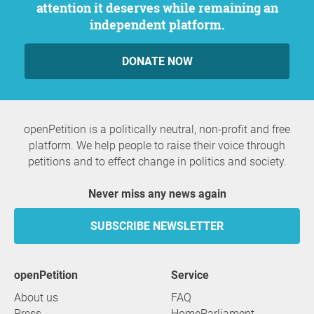
attention it deserves while remaining an
independent platform.
DONATE NOW
openPetition is a politically neutral, non-profit and free
platform. We help people to raise their voice through
petitions and to effect change in politics and society.
Never miss any news again
SUBSCRIBE NEWSLETTER
openPetition
service
About us
FAQ
Press
HomeParliament