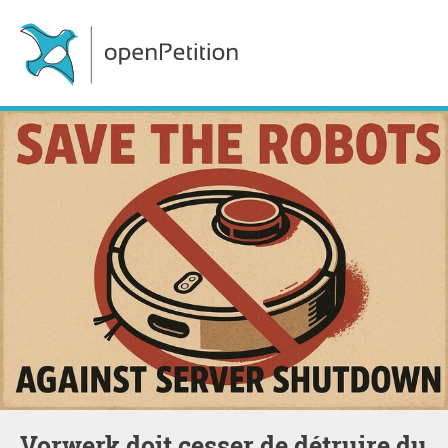
Vorwerk doit cesser de détruire du