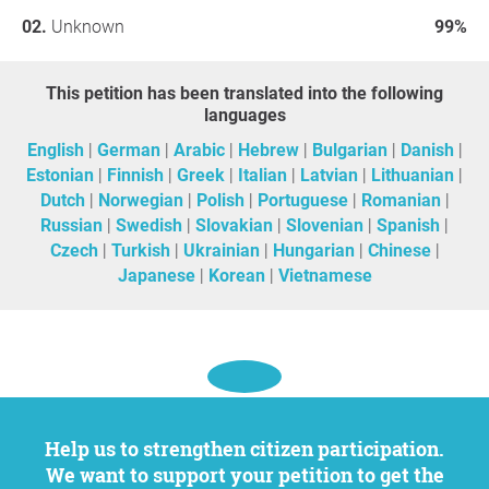
Unknown
99%
This petition has been translated into the following
languages
English
German
Arabic
Hebrew
Bulgarian
Danish
Estonian
Finnish
Greek
Italian
Latvian
Lithuanian
Dutch
Norwegian
Polish
Portuguese
Romanian
Russian
Swedish
Slovakian
Slovenian
Spanish
Czech
Turkish
Ukrainian
Hungarian
Chinese
Japanese
Korean
Vietnamese
Help us to strengthen citizen participation.
We want to support your petition to get the