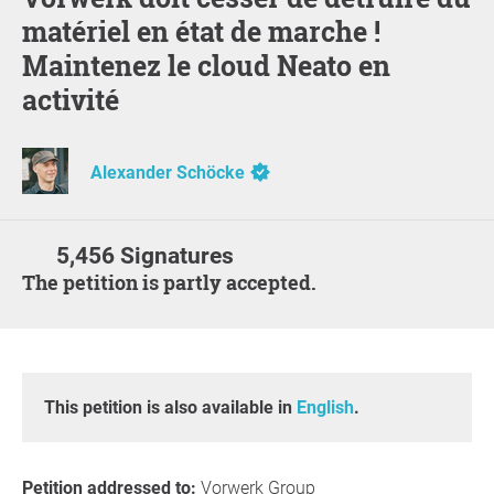
matériel en état de marche !
Maintenez le cloud Neato en
activité
Alexander Schöcke
5,456 Signatures
The petition is partly accepted.
This petition is also available in
English
.
Petition addressed to:
Vorwerk Group